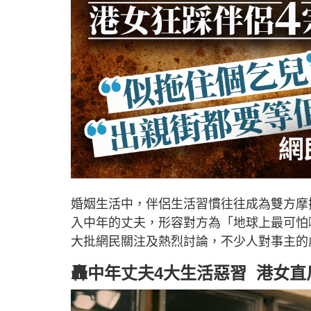
婚姻生活中，伴侶生活習慣往往成為雙方摩擦
入中年的丈夫，形容對方為「地球上最可怕
大批網民關注及熱烈討論，不少人對事主的
轟中年丈夫4大生活惡習 港女