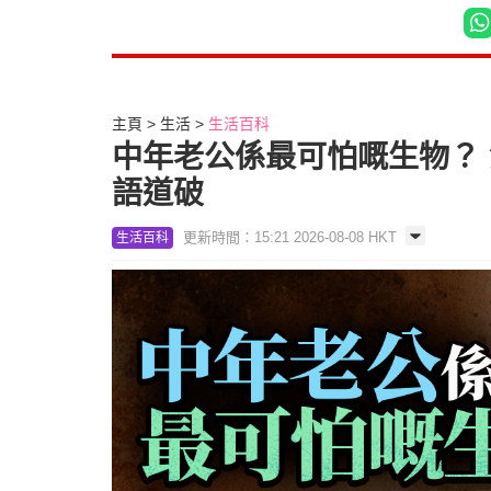
主頁
生活
生活百科
中年老公係最可怕嘅生物？ 
語道破
更新時間：15:21 2026-08-08 HKT
生活百科