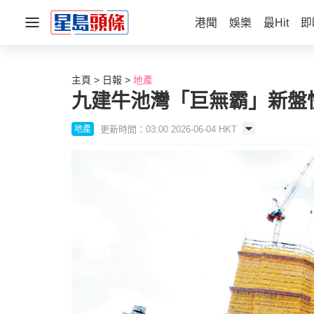
港聞
娛樂
最Hit
即
主頁
日報
地產
九建牛池灣「巨無霸」新盤
更新時間：03:00 2026-06-04 HKT
地產