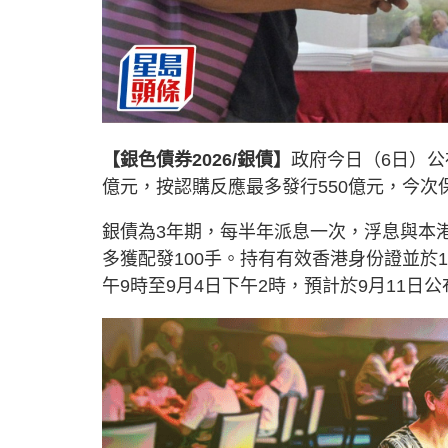
【銀色債券2026/銀債】
政府今日（6日）公
億元，按認購反應最多發行550億元，今次保
銀債為3年期，每半年派息一次，浮息與本港
多獲配發100手。持有有效香港身份證並於1
午9時至9月4日下午2時，預計於9月11日