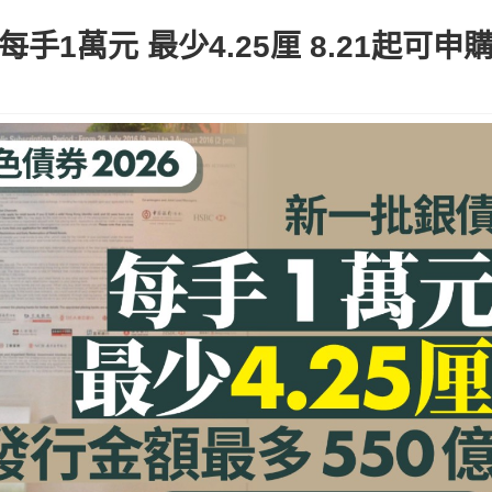
手1萬元 最少4.25厘 8.21起可申