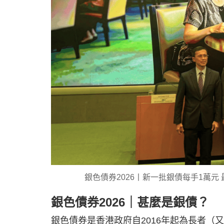
銀色債券2026丨新一批銀債每手1萬元 最少4.
銀色債券2026｜甚麼是銀債？
銀色債券是香港政府自2016年起為長者