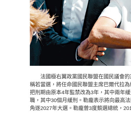
法國極右翼政黨國民聯盟在國民議會的黨團
稱若當選，將任命國民聯盟主席巴爾代拉為
把刑期由原本4年監禁改為3年，其中兩年
職，其中30個月緩刑。勒龐表示將向最高
角逐2027年大選。勒龐曾3度競選總統，20