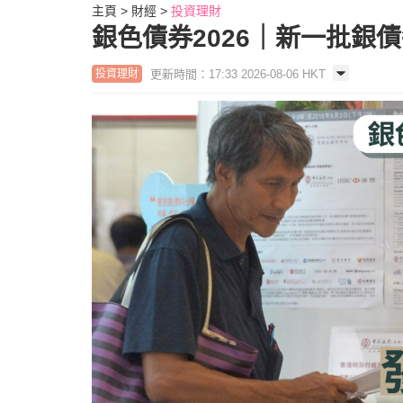
主頁
財經
投資理財
銀色債券2026｜新一批銀債每
更新時間：17:33 2026-08-06 HKT
投資理財