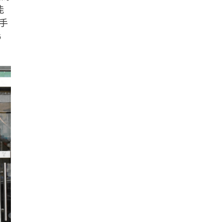
能
手
6