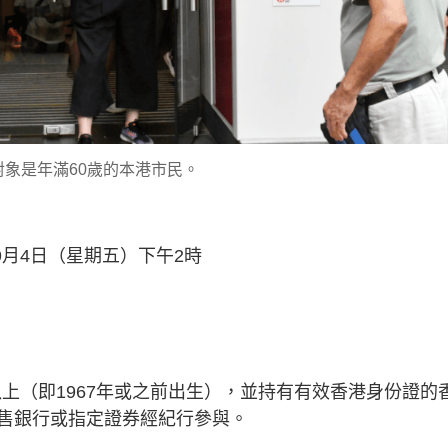
對象是年滿60歲的本港市民。
9月4日（星期五）下午2時
以上（即1967年或之前出生），並持有有效香港身份證的
售銀行或指定證券經紀行參與。