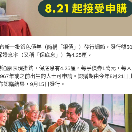
布新一批銀色債券（簡稱「銀債」）發行細節，發行額50
證息率（又稱「保底息」）為4.25厘。
通脹表現掛鈎，保底息有4.25厘。每手債券1萬元，每
967年或之前出生的人士可申請。認購期由今年8月21日
公布認購結果，9月15日發行。