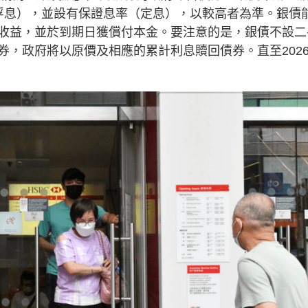
浮息），並設有保證息率（定息），以較高者為準。銀債
收益，並於到期日獲償付本金。要注意的是，銀債不設二
券，政府將以原價及相應的累計利息贖回債券。直至202