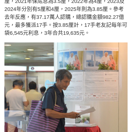
厘，2021年保底息為3.5厘，2022年為4厘，2023及
2024年分別有5厘和4厘，2025年則為3.85厘。參考
去年反應，有37.17萬人認購，總認購金額982.27億
元，最多獲派17手。按3.85厘計，17手老友記每年可
袋6,545元利息，3年合共19,635元。