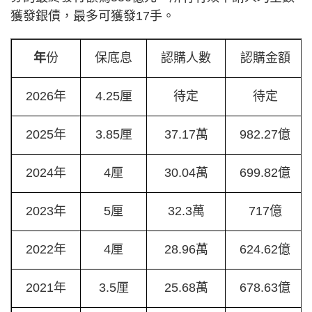
獲發銀債，最多可獲發17手。
年
份
保底息
認購人數
認購金額
2026年
4.25厘
待定
待定
2025年
3.85厘
37.17萬
982.27億
2024年
4厘
30.04萬
699.82億
2023年
5厘
32.3萬
717億
2022年
4厘
28.96萬
624.62億
2021年
3.5厘
25.68萬
678.63億