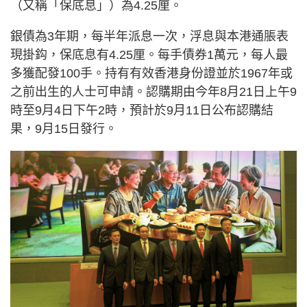
（又稱「保底息」）為4.25厘。
銀債為3年期，每半年派息一次，浮息與本港通脹表
現掛鈎，保底息有4.25厘。每手債券1萬元，每人最
多獲配發100手。持有有效香港身份證並於1967年或
之前出生的人士可申請。認購期由今年8月21日上午9
時至9月4日下午2時，預計於9月11日公布認購結
果，9月15日發行。