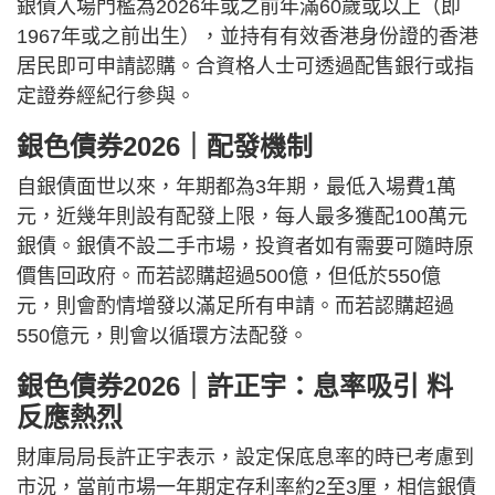
銀債入場門檻為2026年或之前年滿60歲或以上（即
1967年或之前出生），並持有有效香港身份證的香港
居民即可申請認購。合資格人士可透過配售銀行或指
定證券經紀行參與。
銀色債券2026｜配發機制
自銀債面世以來，年期都為3年期，最低入場費1萬
元，近幾年則設有配發上限，每人最多獲配100萬元
銀債。銀債不設二手市場，投資者如有需要可隨時原
價售回政府。而若認購超過500億，但低於550億
元，則會酌情增發以滿足所有申請。而若認購超過
550億元，則會以循環方法配發。
銀色債券2026｜許正宇：息率吸引 料
反應熱烈
財庫局局長許正宇表示，設定保底息率的時已考慮到
市況，當前市場一年期定存利率約2至3厘，相信銀債