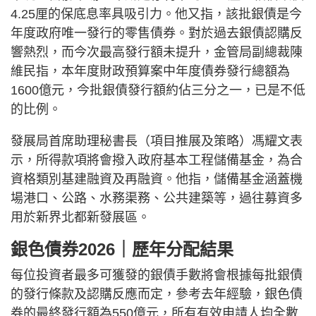
4.25厘的保底息率具吸引力。他又指，該批銀債是今
年度政府唯一發行的零售債券。對於過去銀債認購反
響熱烈，而今次最高發行額未提升，金管局副總裁陳
維民指，本年度財政預算案中年度債券發行總額為
1600億元，今批銀債發行額約佔三分之一，已是不低
的比例。
發展局首席助理秘書長（項目推展及策略）馮耀文表
示，所得款項將會撥入政府基本工程儲備基金，為合
資格類別基建融資及再融資。他指，儲備基金涵蓋機
場港口、公路、水務渠務、公共建築等，過往募資多
用於新界北都新發展區。
銀色債券2026｜歷年分配結果
每位投資者最多可獲發的銀債手數將會根據每批銀債
的發行條款及認購反應而定，參考去年經驗，銀色債
券的最終發行額為550億元，所有有效申請人均全數