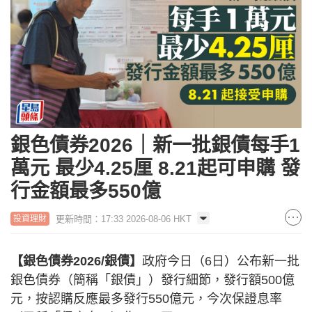
銀色債券2026｜新一批銀債每手1
萬元 最少4.25厘 8.21起可申購 發
行金額最多550億
更新時間：17:33 2026-08-06 HKT
投資理財
【銀色債券2026/銀債】
政府今日（6日）公布新一批
銀色債券（簡稱「銀債」）發行細節，發行額500億
元，按認購反應最多發行550億元，今次保證息率