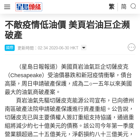
繁
简
不敵疫情低油價 美頁岩油巨企瀕
破產
更新時間：02:34 2020-06-30 HKT
國際
（星島日報報道）美國頁岩油氣巨企切薩皮克
（Chesapeake）受油價暴跌和新冠疫情衝擊，債台
高築，周日申請破產保護，成為二○一五年以來美國
最大的油氣商破產案。
頁岩油氣先驅切薩皮克能源公司宣布，已向德州
南區破產法院申請破產保護進行資產重組。公告說，
切薩皮克已與主要債權人簽訂重組支持協議，通過重
組將減少約七十億美元的債務。該公司今年第一季度
營業額超過二十五億美元，淨虧損約八十三億美元，