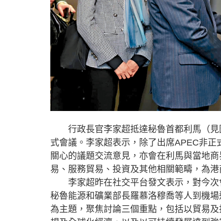
行政長官李家超抵達秘魯首都利馬（見圖）
式會議。李家超表示，除了出席APEC非
關心的議題交流意見，亦會在利馬與當地商
易、服務貿易、投資及其他相關範疇，為港
李家超昨在社交平台發文表示，對今次會
秘魯能源和礦業部長羅慕洛穆喬等人到機場
為主題，聚焦討論三個重點，包括以貿易及