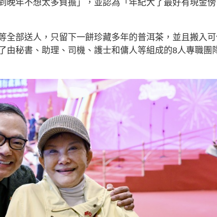
到晚年不想太多負擔」，並認為「年紀大了最好有現金傍
等全部送人，只留下一餅珍藏多年的普洱茶，並且搬入可
了由秘書、助理、司機、護士和傭人等組成的8人專職團