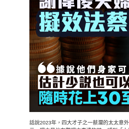
話說2023年，四大才子之一蔡瀾的太太意外