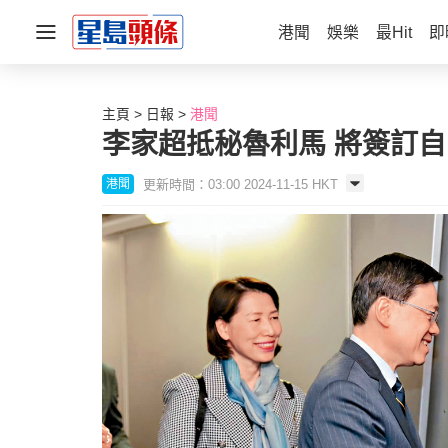
港聞
娛樂
最Hit
即
主頁
日報
港聞
李家超抵秘魯利馬 將簽訂
更新時間：03:00 2024-11-15 HKT
港聞