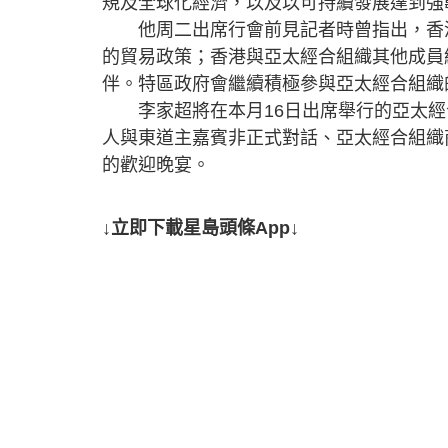
規及全球化經濟，以及以可持續發展達到強
他周二出席行會前見記者時曾指出，香港
的貿易政策；香港與亞太經合組織其他成員
伴。特區政府會繼續積極參與亞太經合組織
李家超將在本月16日出席舉行的亞太經
人與東道主嘉賓非正式對話、亞太經合組織
的歡迎晚宴。
↓立即下載星島頭條App↓