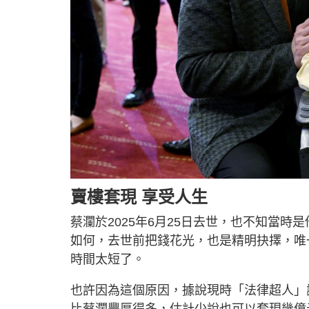
賣樓套現 享受人生
蔡瀾於2025年6月25日去世，也不知當
如何，去世前把錢花光，也是精明抉擇，唯
時間太短了。
也許因為這個原因，據說現時「法律超人」謝
比蔡瀾豐厚得多，估計少說也可以套現幾億