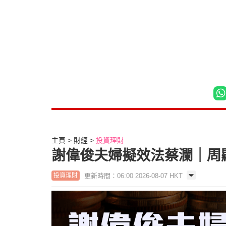
主頁
財經
投資理財
謝偉俊夫婦擬效法蔡瀾｜周
更新時間：06:00 2026-08-07 HKT
投資理財