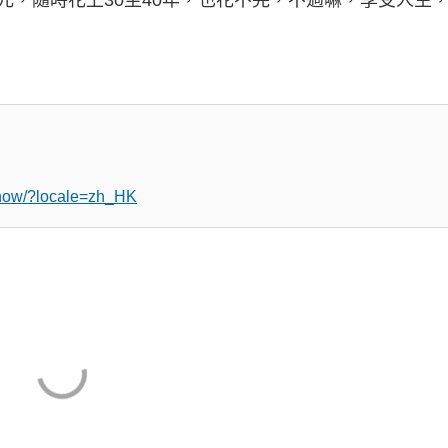
chow/?locale=zh_HK