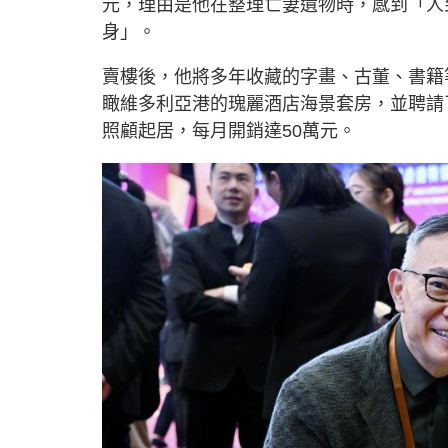
元，理由是他在整理亡妻遺物時，感到「人
身」。
賣樓後，他將多年收藏的字畫、古董、書籍
瞰維多利亞港的瑰麗酒店海景套房，並聘請
照顧起居，每月開銷達50萬元。