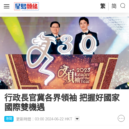
繁
简
行政長官冀各界領袖 把握好國家
國際雙機遇
更新時間：03:00 2024-06-22 HKT
港聞