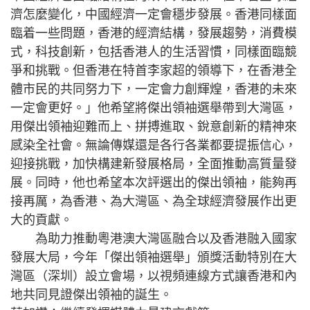
濟怎麼變化，中國經濟一定會穩步發展。香港同樣面
臨着一些問題，香港的經濟結構，發展趨勢，消費模
式，科技創新，包括香港人的生活習慣，同樣面臨競
爭和挑戰。但香港在特首李家超的領導下，在香港全
體市民的共同努力下，一定會力創輝煌，香港的未來
一定會更好。」他希望將傑出領袖選舉帶到大灣區，
用傑出領袖迎難而上、拼搏進取、銳意創新的精神來
感染全社會。無論傳媒還是各行各業都要提振信心，
迎接挑戰，加快構建新發展格局，全面推動高質量發
展。同時，他也希望本次評選出的傑出領袖，能夠再
接再厲，為香港、為大灣區、為全球經濟發展作出更
大的貢獻。
為助力推動粵港澳大灣區融合以及香港融入國家
發展大局，今年「傑出領袖選舉」頒獎活動特別在大
灣區（深圳）設立會場，以視頻連線方式讓香港和內
地共同見證傑出領袖的誕生。