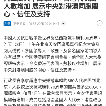
人數增加 展示中央對港澳同胞關
心、信任及支持
更新時間：09:56 2025-09-04 HKT
政情
中國人民抗日戰爭暨世界反法西斯戰爭勝利80周年，
昨天（3日）上午在北京天安門廣場舉行紀念大會及
閱兵儀式，多國領導人、政要，及多名國家前領導人
亦有出席。全國港澳研究會副會長、前全國人大常委
譚耀宗表示，今次香港代表團人數較以往增加，展示
中央對港澳同胞的關心、信任及支持。
行政長官李家超應中央邀請率領約360人代表團到北
京，人數較上次抗戰勝利70周年的閱兵團多近80人。
譚耀宗今（9月4日）在電台節目表示，今次代表團規
模顯著增加，成員包括港區全國人大代表、港區政協