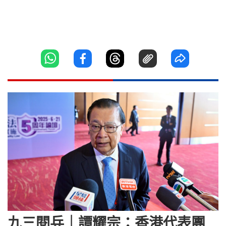
九三閱兵｜譚耀宗：香港代表團