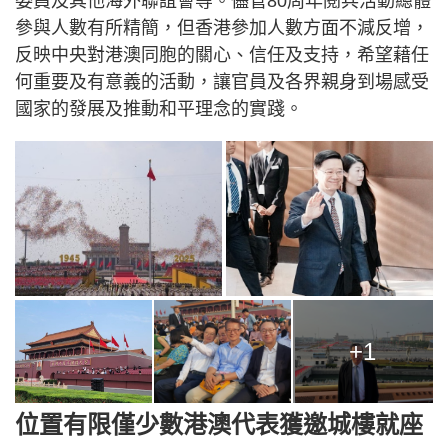
委員及其他海外聯誼會等。儘管80周年閱兵活動總體
參與人數有所精簡，但香港參加人數方面不減反增，
反映中央對港澳同胞的關心、信任及支持，希望藉任
何重要及有意義的活動，讓官員及各界親身到場感受
國家的發展及推動和平理念的實踐。
+1
位置有限僅少數港澳代表獲邀城樓就座