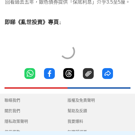
回看過去五年，銀色債券提供「保底利息」介乎3.5至5厘。
即睇《亂世投資》專頁↓
聯絡我們
版權及免責聲明
關於我們
幫助及反饋
隱私政策聲明
我要爆料
使用條款
無障礙網頁