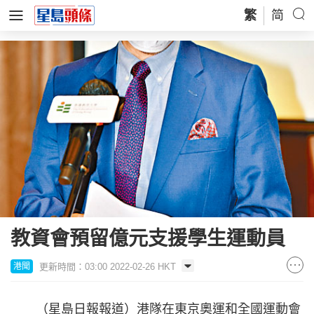
繁
简
教資會預留億元支援學生運動員
更新時間：03:00 2022-02-26 HKT
港聞
（星島日報報道）港隊在東京奧運和全國運動會