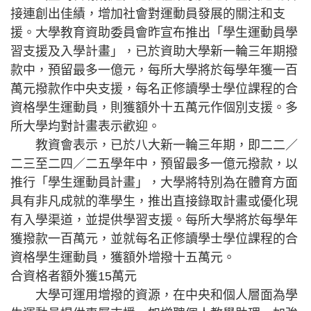
接連創出佳績，增加社會對運動員發展的關注和支
援。大學教育資助委員會昨宣布推出「學生運動員學
習支援及入學計畫」，已於資助大學新一輪三年期撥
款中，預留最多一億元，每所大學將於每學年獲一百
萬元撥款作中央支援，每名正修讀學士學位課程的合
資格學生運動員，則獲額外十五萬元作個別支援。多
所大學均對計畫表示歡迎。
教資會表示，已於八大新一輪三年期，即二二／
二三至二四／二五學年中，預留最多一億元撥款，以
推行「學生運動員計畫」，大學將特別為在體育方面
具有非凡成就的準學生，推出直接錄取計畫或優化現
有入學渠道，並提供學習支援。每所大學將於每學年
獲撥款一百萬元，並就每名正修讀學士學位課程的合
資格學生運動員，獲額外增撥十五萬元。
合資格者額外獲15萬元
大學可運用增撥的資源，在中央和個人層面為學