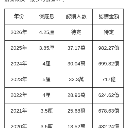
年
份
保底息
認購人數
認購金額
2026年
4.25厘
待定
待定
2025年
3.85厘
37.17萬
982.27億
2024年
4厘
30.04萬
699.82億
2023年
5厘
32.3萬
717億
2022年
4厘
28.96萬
624.62億
2021年
3.5厘
25.68萬
678.63億
2020年
3.5厘
13.52萬
432.24億