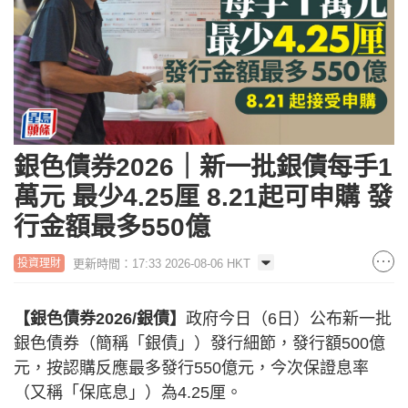
銀色債券2026｜新一批銀債每手1
萬元 最少4.25厘 8.21起可申購 發
行金額最多550億
更新時間：17:33 2026-08-06 HKT
投資理財
【銀色債券2026/銀債】
政府今日（6日）公布新一批
銀色債券（簡稱「銀債」）發行細節，發行額500億
元，按認購反應最多發行550億元，今次保證息率
（又稱「保底息」）為4.25厘。