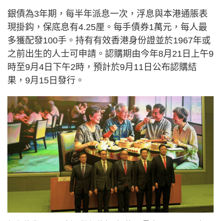
銀債為3年期，每半年派息一次，浮息與本港通脹表
現掛鈎，保底息有4.25厘。每手債券1萬元，每人最
多獲配發100手。持有有效香港身份證並於1967年或
之前出生的人士可申請。認購期由今年8月21日上午9
時至9月4日下午2時，預計於9月11日公布認購結
果，9月15日發行。