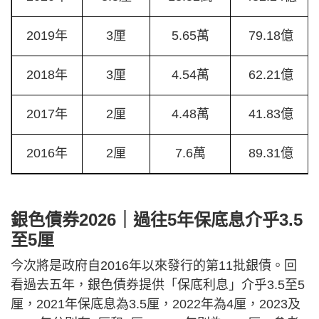
2019年
3厘
5.65萬
79.18億
2018年
3厘
4.54萬
62.21億
2017年
2厘
4.48萬
41.83億
2016年
2厘
7.6萬
89.31億
銀色債券2026｜過往5年保底息介乎3.5
至5厘
今次將是政府自2016年以來發行的第11批銀債。回
看過去五年，銀色債券提供「保底利息」介乎3.5至5
厘，2021年保底息為3.5厘，2022年為4厘，2023及