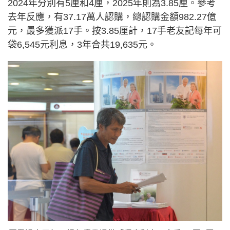
2024年分別有5厘和4厘，2025年則為3.85厘。參考
去年反應，有37.17萬人認購，總認購金額982.27億
元，最多獲派17手。按3.85厘計，17手老友記每年可
袋6,545元利息，3年合共19,635元。