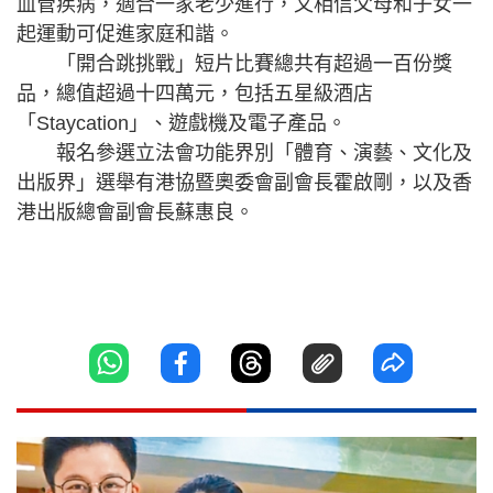
血管疾病，適合一家老少進行，又相信父母和子女一
起運動可促進家庭和諧。
「開合跳挑戰」短片比賽總共有超過一百份獎
品，總值超過十四萬元，包括五星級酒店
「Staycation」、遊戲機及電子產品。
報名參選立法會功能界別「體育、演藝、文化及
出版界」選舉有港協暨奧委會副會長霍啟剛，以及香
港出版總會副會長蘇惠良。