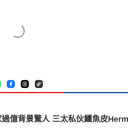
過億背景驚人 三太私伙鱷魚皮Herm