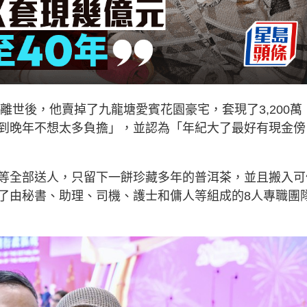
離世後，他賣掉了九龍塘愛賓花園豪宅，套現了3,200萬
到晚年不想太多負擔」，並認為「年紀大了最好有現金傍
等全部送人，只留下一餅珍藏多年的普洱茶，並且搬入可
了由秘書、助理、司機、護士和傭人等組成的8人專職團