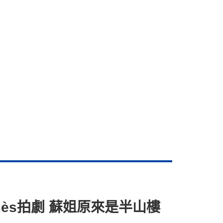
ès拍劇 蘇姐原來是半山樓