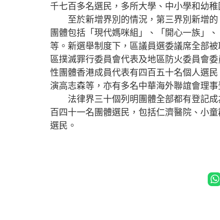
千七百多名選民，多所大學、中小學和幼稚
至於新增界別的情況，第三界別新增的「
團體包括「現代媽咪組」、「開心一族」、
等。新選舉制度下，區議員選委議席全部被
區撲滅罪行委員會代表及地區防火委員會委
性團體香港成員代表有四百五十名個人選民
演高志森等，亦有多名中華海外聯誼會理事
法律界三十個列明團體全部都有登記成為
百四十一名團體選民，包括仁濟醫院、小童
選民。