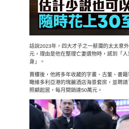
話說2023年，四大才子之一蔡瀾的太太意外
元，理由是他在整理亡妻遺物時，感到「人
身」。
賣樓後，他將多年收藏的字畫、古董、書籍
瞰維多利亞港的瑰麗酒店海景套房，並聘請
照顧起居，每月開銷達50萬元。