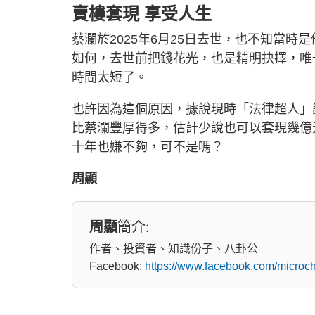
賣樓套現 享受人生
蔡瀾於2025年6月25日去世，也不知當
如何，去世前把錢花光，也是精明抉擇，唯
時間太短了。
也許因為這個原因，據說現時「法律超人」謝
比蔡瀾豐厚得多，估計少說也可以套現幾億
十年也嫌不夠，可不是嗎？
周顯
周顯
簡介:
作者、投資者、知識份子、八卦公
Facebook:
https://www.facebook.com/micro