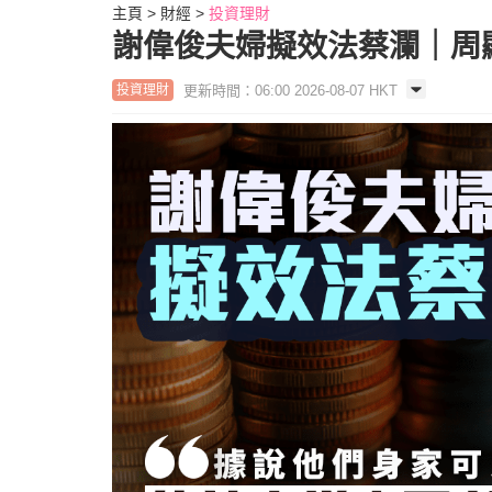
主頁
財經
投資理財
謝偉俊夫婦擬效法蔡瀾｜周
更新時間：06:00 2026-08-07 HKT
投資理財