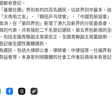
園都有登記。
基層社團」界別有約四百名選民，佔該界別中最多，這
「大角咀之友」、「錦田乒乓球會」、「中國剪紙協會」
取消，在「第四界別」新增了港九及新界的分區委員會、
員的代表，共有接近二千名登記選民。第五界別新增的全
，包括全國青聯副主席梁宏正、全國青聯副主席霍啟剛、
登記做全國性團體選民。
選民，包括大律師公會、律師會、中律協等。社福界有
群益會等，本身是列明團體的社會工作者註冊局未有登記