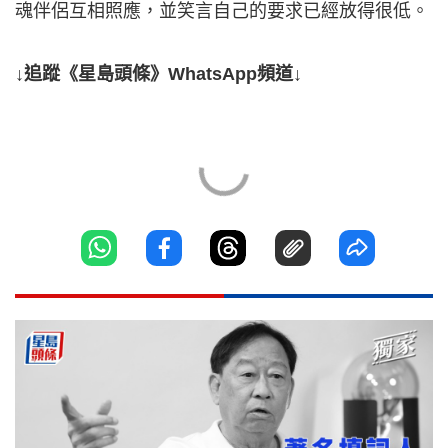
魂伴侶互相照應，並笑言自己的要求已經放得很低。
↓追蹤《星島頭條》WhatsApp頻道↓