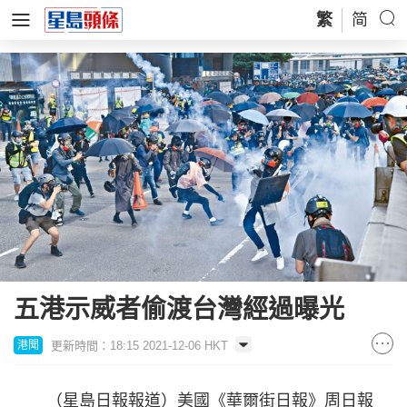
繁
简
五港示威者偷渡台灣經過曝光
更新時間：18:15 2021-12-06 HKT
港聞
（星島日報報道）美國《華爾街日報》周日報