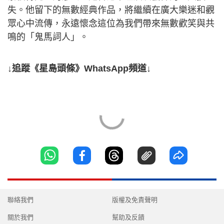
失。他留下的無數經典作品，將繼續在廣大樂迷和觀
眾心中流傳，永遠懷念這位為我們帶來無數歡笑與共
鳴的「鬼馬詞人」。
↓追蹤《星島頭條》WhatsApp頻道↓
聯絡我們
版權及免責聲明
關於我們
幫助及反饋