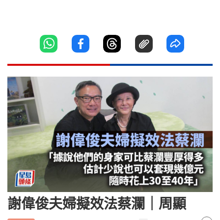
謝偉俊夫婦擬效法蔡瀾｜周顯