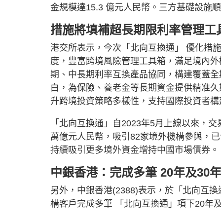
金規模達15.3 億元人民幣。三方基礎設
措施將填補超長期限利率管理工
港交所表示，今次「北向互換通」 優化措
度，豐富跨境風險管理工具箱，滿足境內外
期、中長期利率互換產品協同，構建覆蓋全
白，為保險、養老金等長期資金提供精准久
升跨境投資策略多樣性，支持國際投資者構
「北向互換通」自2023年5月上線以來，交
萬億元人民幣，吸引82家境外機構參與，
持續吸引更多境外資金增持中國市場債券
中銀香港：完成多筆 20年及3
另外，中銀香港(2388)表示，於「北向
構客戶完成多筆 「北向互換通」項下20年