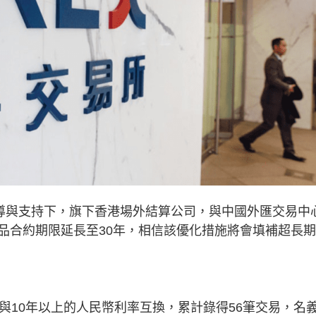
指導與支持下，旗下香港場外結算公司，與中國外匯交易中
品合約期限延長至30年，相信該優化措施將會填補超長
與10年以上的人民幣利率互換，累計錄得56筆交易，名