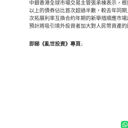
中銀香港全球市場交易主管張承棟表示，根
以上的債券佔比首次超過半數，較去年同期
次拓展利率互換合約年期的新舉措順應市場
預計將吸引境外投資者加大對人民幣資產的
即睇《亂世投資》專頁↓