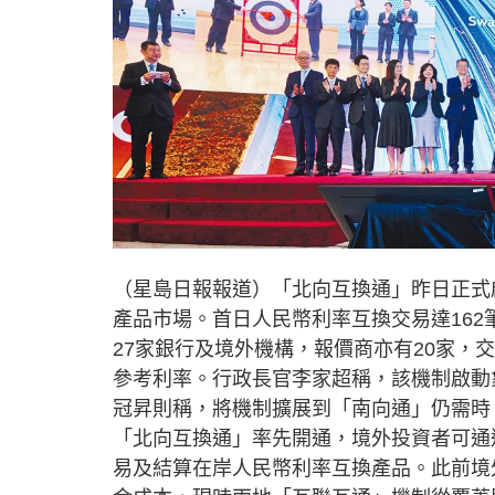
（星島日報報道）「北向互換通」昨日正式
產品市場。首日人民幣利率互換交易達162
27家銀行及境外機構，報價商亦有20家，交
參考利率。行政長官李家超稱，該機制啟動
冠昇則稱，將機制擴展到「南向通」仍需時
「北向互換通」率先開通，境外投資者可通
易及結算在岸人民幣利率互換產品。此前境