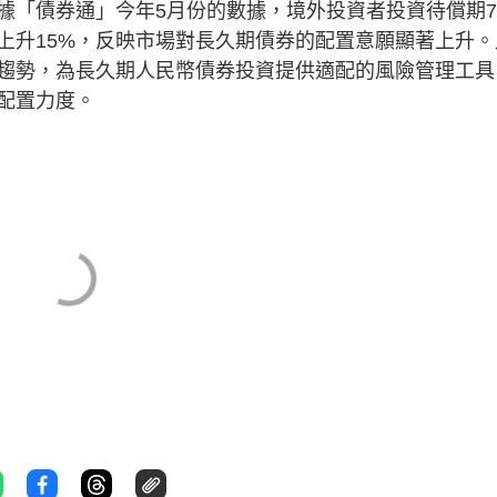
據「債券通」今年5月份的數據，境外投資者投資待償期
上升15%，反映市場對長久期債券的配置意願顯著上升。
趨勢，為長久期人民幣債券投資提供適配的風險管理工具
配置力度。