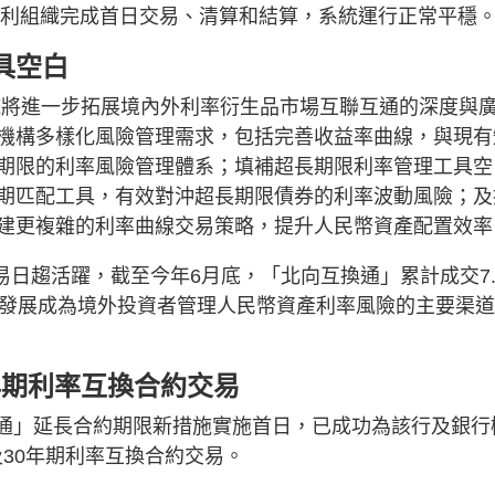
施順利組織完成首日交易、清算和結算，系統運行正常平穩
具空白
施將進一步拓展境內外利率衍生品市場互聯互通的深度與
機構多樣化風險管理需求，包括完善收益率曲線，與現有
期限的利率風險管理體系；填補超長期限利率管理工具空
期匹配工具，有效對沖超長期限債券的利率波動風險；及
建更複雜的利率曲線交易策略，提升人民幣資產配置效
易日趨活躍，截至今年6月底，「北向互換通」累計成交7.
已發展成為境外投資者管理人民幣資產利率風險的主要渠
。
0年期利率互換合約交易
互換通」延長合約期限新措施實施首日，已成功為該行及銀行
及30年期利率互換合約交易。