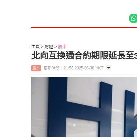
主頁
財經
股市
北向互換通合約期限延長至3
更新時間：21:56 2025-06-30 HKT
股市