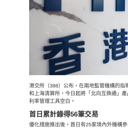
港交所（388）公布，在兩地監管機構的
和上海清算所，今日起將「北向互換通」產
利率管理工具空白。
首日累計錄得56筆交易
優化措施推出後，首日有25家境內外機構參