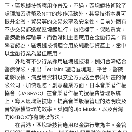
下，區塊鏈技術應用亦普及，不過，區塊鏈技術除了
處理加密貨幣及NFT的炒作活動外，其實技術本身可
提升金融、貿易等的交易效率及安全性。目前外國有
不少交易都透過區塊鏈進行，包括樓宇、保險買賣，
醫療數據傳輸等，而香港則主要應用在金融行業。有
學者認為，區塊鏈技術適合用於純數碼資產上，當中
以金融行業為最佳應用。
外地有不少行業採用區塊鏈技術，例如台灣結合
醫療保險，推出「eClaim 理賠區塊鏈」平台，醫院
能將收據、病歷等資料以安全方式送至參與計畫的保
險公司，加快理賠。創意產業方面，日本音樂著作權
協會（JASRAC）在音樂著作權的授權費管理系統
上，導入區塊鏈技術，提高音樂版權管理的透明度及
音樂版權管理的效率。英國的Ujo Music，以及台灣
的KKBOX亦有類似做法。
在香港，區塊鏈技術應用以金融行業為主。金管