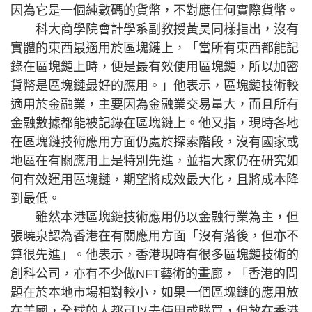
因為它是一個純數碼的貨幣，不對應任何實際貨幣。
科大商學院會計學系副教授黃昊同樣指出，沒有
實體的東西最適用於區塊鏈上，「當所有東西都能記
錄在區塊鏈上時，便是最有效使用區塊鏈，所以加密
貨幣是區塊鏈最好的應用。」他表示，區塊鏈技術較
適用於金融業，主要因為金融業交易量大，而且所有
金融數據都能被記錄在區塊鏈上。他又指，現時各地
在區塊鏈技術應用方面仍處於探索階段，沒有國家或
地區在有關應用上是特別先進，並指大家仍在研究如
何有效運用區塊鏈，期望將成效最大化，且將成本降
到最低。
雖然本港區塊鏈技術應用仍以金融行業為主，但
張曉泉認為香港在有關應用方面「沒有落後，但亦不
算很先進」。他表示，香港現時有很多區塊鏈技術的
創科公司，亦有不少做NFT藝術的畫廊，「香港的問
題在於本地市場相對較小，如果一個區塊鏈的應用放
在美國，全球的人都可以去使用或購買，但放在香港