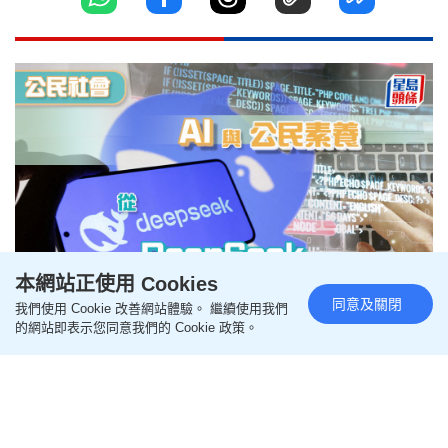
本網站正使用 Cookies
同意及關閉
我們使用 Cookie 改善網站體驗。 繼續使用我們
AI與公民素養 從DeepSeek談起
的網站即表示您同意我們的 Cookie 政策。
｜公民視野
更新時間：14:00 2025-04-23 HKT
知識轉移