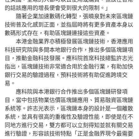
的話該應用的增長便會受到很大的限制。」
隨著企業加速數碼化轉型，張曉泉對未來區塊鏈
技術普及化感到正面，並指屆時將有更多資產本身以
數碼形式存在，有助區塊鏈連接這些資產。
本港金融業界亦積極發展區塊鏈技術，香港應用
科技研究院與多間本地銀行合作，推出多個區塊鏈項
目，推動金融科技發展。應科院首席科技總監許志光
指出，區塊鏈技術非常適合用於金融行業，有助加快
銀行交易的驗證過程，預料技術將有助促進跨境交
易。
應科院與本港銀行合作推出多個區塊鏈研發項
目，當中包括物業估價區塊鏈應用、貿易融資區塊鏈
系統等。許志光表示，區塊鏈本身的設計是一個離散
系統，並具有很高的重複性及驗證性能，即使是在不
同地方進行交易，雙方都可以立刻得知並就有關交易
進行驗證，形容該技術特點「正是金融界現今最需要