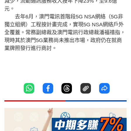
減少，流動通訊服務收入按年下降23%，至9.6億
元。
去年6月，澳門電訊首階段5G NSA網絡（5G非
獨立組網）工程按計畫完成，實現5G NSA網絡戶外
全覆蓋。常務副總裁及澳門電訊行政總裁潘福禧指，
現時其於澳門5G業務尚未推出市場，政府仍在就商
業牌照發行進行商討。