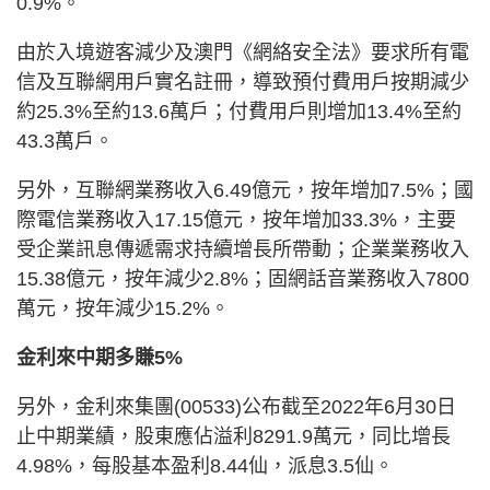
0.9%。
由於入境遊客減少及澳門《網絡安全法》要求所有電
信及互聯網用戶實名註冊，導致預付費用戶按期減少
約25.3%至約13.6萬戶；付費用戶則增加13.4%至約
43.3萬戶。
另外，互聯網業務收入6.49億元，按年增加7.5%；國
際電信業務收入17.15億元，按年增加33.3%，主要
受企業訊息傳遞需求持續增長所帶動；企業業務收入
15.38億元，按年減少2.8%；固網話音業務收入7800
萬元，按年減少15.2%。
金利來中期多賺5%
另外，金利來集團(00533)公布截至2022年6月30日
止中期業績，股東應佔溢利8291.9萬元，同比增長
4.98%，每股基本盈利8.44仙，派息3.5仙。