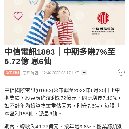
中信電訊1883｜中期多賺7%至
5.72億 息6仙
更新時間：12:46 2022-08-17 HKT
商業創科
中信國際電訊(01883)公布截至2022年6月30日止中
期業績，股東應佔溢利5.72億元，同比增長7.12%，
如不計年內投資物業重估因素，則升7.6%，每股基
本盈利155仙，派息6仙。
期內，總收入49.77億元，按年增3.8%。按業務類別