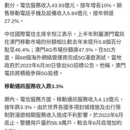
劃分，電信服務收入43.93億元，按年增長10%。銷
售移動電話手機及設備收入5.84億元，按年倒退
27.2%。
中信國際電信主席辛悅江表示，上半年附屬澳門電訊
在澳門移動市場的份額相比較去年末提升0.8個百分
點至46.4%；澳門4G市場份額達47.5%。在5G方
面，與68個海外網絡營運商完成5G漫遊測試。當地
政府於2022年6月30日發出5G招標公告。他稱，澳門
電訊將積極參與5G投標。
移動通訊服務收入跌3.3%
期內，電信服務方面，移動通訊服務收入4.13億元，
按年跌3.3%，由於世界各國多項封城措施及出行限
制對漫遊相關服務收入造成不利影響。於2022年6月
底止，整體用戶量約56.9萬戶，較去年6月底增加約