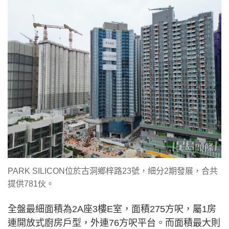
PARK SILICON位於古洞鄉梓路23號，細分2期發展，合共
提供781伙。
全盤最細面積為2A座3樓E室，面積275方呎，屬1房
連開放式廚房戶型，外連76方呎平台。而面積最大則