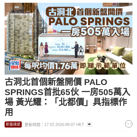
古洞北首個新盤開價 PALO
SPRINGS首批65伙 一房505萬入
場 黃光耀：「北都價」具指標作
用
更新時間：17:03 2026-08-07 HKT
新盤速遞