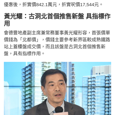
優惠後，折實價842.1萬元，折實呎價17,544元。
黃光耀：古洞北首個推售新盤 具指標作
用
會德豐地產副主席兼常務董事黃光耀形容，首張價單
價錢為「北都價」，價錢主要參考新界區較成熟鐵路
站上蓋樓盤成交價，而且該盤是古洞北首個推售新
盤，具有指標作用。