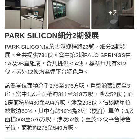
+2
PARK SILICON細分2期發展
PARK SILICON位於古洞鄉梓路23號，細分2期發
展，合共提供781伙。當中第2期PALO SPRINGS由
2A及2B座組成，合共提供324伙，標準戶共有312
伙，另外12伙均為連平台特色戶。
該盤單位面積介乎275至576方呎，戶型涵蓋1房至3
房，當中1房戶面積約311至318方呎，涉及52伙；而
2房面積約430至494方呎，涉及208伙，佔該期單位
總數逾60%，其中有約40%為2房（梗廚）單位；3房
面積563至576方呎，涉及52伙；至於12伙平台特色
單位，面積約275至540方呎。