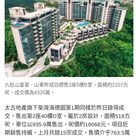
九肚山富豪．山峯昨成功標售2座5樓B室，面積約2107方
呎，成交價為4320萬。
太古地產旗下柴灣海德園第1期同樣於昨日錄得成
交，售出第2座40樓D室，屬於2房設計，面積518方
呎，單位以935.9萬售出，呎價約18068元。項目近
期銷售持續，上月共錄15宗成交，售價介乎763.5萬