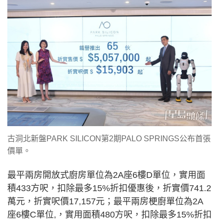
古洞北新盤PARK SILICON第2期PALO SPRINGS公布首張
價單。
最平兩房開放式廚房單位為2A座6樓D單位，實用面
積433方呎，扣除最多15%折扣優惠後，折實價741.2
萬元，折實呎價17,157元；最平兩房梗廚單位為2A
座6樓C單位,，實用面積480方呎，扣除最多15%折扣