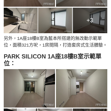
+3
另外，1A座18樓B室為藍本所搭建的無改動示範單
位，面積321方呎，1房間隔，打造套房式生活體驗。
PARK SILICON 1A座18樓B室示範單
位：