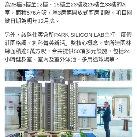
為2B座5樓至12樓、15樓至23樓及25樓至33樓的A
室，面積576方呎，屬3房連開放式廚房間隔。項目關
鍵日期為明年12月底。
另外，該盤住客會所PARK SILICON LAB主打「度假
莊園格調、創科菁英新活」雙核心概念，會所連園林
總面積逾5萬方呎，合共提供50項多元設施，包括24
小時健身室、室內及室外泳池、多用途球場等。