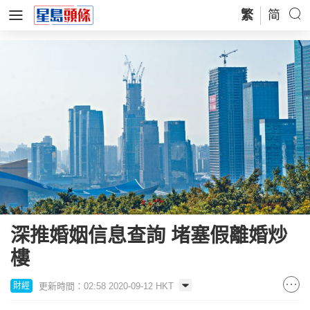
繁
简
深推婚姻信息查詢 堵塞假離婚炒
樓
更新時間：02:58 2020-09-12 HKT
財經