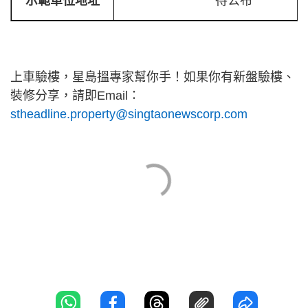
示範單位地址
待公布
上車驗樓，星島搵專家幫你手！如果你有新盤驗樓、
裝修分享，請即Email：
stheadline.property@singtaonewscorp.com