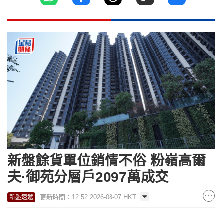
新盤餘貨單位銷情不俗 粉嶺高爾
夫·御苑分層戶2097萬成交
更新時間：12:52 2026-08-07 HKT
新盤速遞