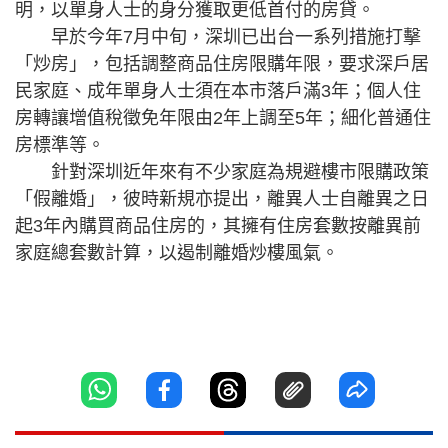
明，以單身人士的身分獲取更低首付的房貸。
早於今年7月中旬，深圳已出台一系列措施打擊
「炒房」，包括調整商品住房限購年限，要求深戶居
民家庭、成年單身人士須在本市落戶滿3年；個人住
房轉讓增值稅徵免年限由2年上調至5年；細化普通住
房標準等。
針對深圳近年來有不少家庭為規避樓市限購政策
「假離婚」，彼時新規亦提出，離異人士自離異之日
起3年內購買商品住房的，其擁有住房套數按離異前
家庭總套數計算，以遏制離婚炒樓風氣。