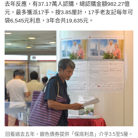
去年反應，有37.17萬人認購，總認購金額982.27億
元，最多獲派17手。按3.85厘計，17手老友記每年可
袋6,545元利息，3年合共19,635元。
回看過去五年，銀色債券提供「保底利息」介乎3.5至5厘。