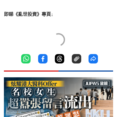
即睇《亂世投資》專頁↓