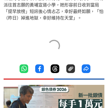
派往首志願的黃埔宣道小學，她形容前日收到當局
「提早放榜」短訊後心情忐忑，幸好最終如願，「怕
（昨日）掉進地獄，幸好維持在天堂」。