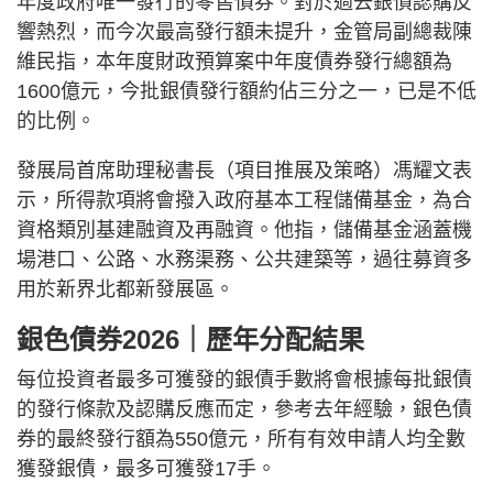
年度政府唯一發行的零售債券。對於過去銀債認購反
響熱烈，而今次最高發行額未提升，金管局副總裁陳
維民指，本年度財政預算案中年度債券發行總額為
1600億元，今批銀債發行額約佔三分之一，已是不低
的比例。
發展局首席助理秘書長（項目推展及策略）馮耀文表
示，所得款項將會撥入政府基本工程儲備基金，為合
資格類別基建融資及再融資。他指，儲備基金涵蓋機
場港口、公路、水務渠務、公共建築等，過往募資多
用於新界北都新發展區。
銀色債券2026｜歷年分配結果
每位投資者最多可獲發的銀債手數將會根據每批銀債
的發行條款及認購反應而定，參考去年經驗，銀色債
券的最終發行額為550億元，所有有效申請人均全數
獲發銀債，最多可獲發17手。