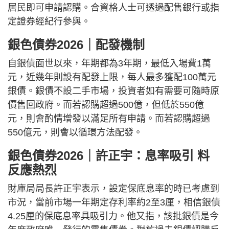
居民即可申請認購。合資格人士可透過配售銀行或指
定證券經紀行參與。
銀色債券2026｜配發機制
自銀債面世以來，年期都為3年期，最低入場費1萬
元，近幾年則設有配發上限，每人最多獲配100萬元
銀債。銀債不設二手市場，投資者如有需要可隨時原
價售回政府。而若認購超過500億，但低於550億
元，則會酌情增發以滿足所有申請。而若認購超過
550億元，則會以循環方法配發。
銀色債券2026｜許正宇：息率吸引 料
反應熱烈
財庫局局長許正宇表示，設定保底息率的時已考慮到
市況，當前市場一年期定存利率約2至3厘，相信銀債
4.25厘的保底息率具吸引力。他又指，該批銀債是今