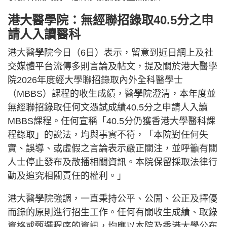
港大醫學院：無經聯招錄取40.5分之申
請人入讀醫科
港大醫學院今日（6日）表示，留意到近日網上及社
交媒體平台流傳多則言論及帖文，提及關於港大醫學
院2026年度經大學聯招錄取內外全科醫學士
（MBBS）課程的收生成績，醫學院澄清，本年度並
無經聯招錄取任何文憑試成績40.5分之申請人入讀
MBBS課程。任何宣稱「40.5分仍獲香港大學醫科課
程錄取」的說法，均與事實不符，「本院對任何失
實、誤導、或虛假之言論表示嚴正關注，並呼籲有關
人士停止發布及散播相關資訊。本院保留採取法律行
動及追究相關責任的權利。」
港大醫學院強調，一直秉持公平、公開、公正及擇優
而錄的原則進行招生工作。任何有關收生成績、取錄
資格或甄選程序的資訊，均應以本院及香港大學公布