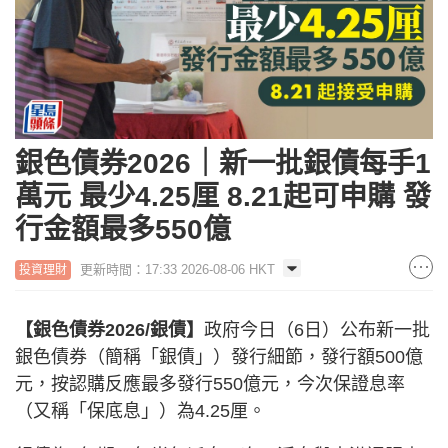
銀色債券2026｜新一批銀債每手1
萬元 最少4.25厘 8.21起可申購 發
行金額最多550億
更新時間：17:33 2026-08-06 HKT
投資理財
【銀色債券2026/銀債】
政府今日（6日）公布新一批
銀色債券（簡稱「銀債」）發行細節，發行額500億
元，按認購反應最多發行550億元，今次保證息率
（又稱「保底息」）為4.25厘。