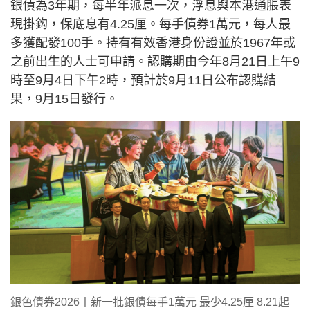
銀債為3年期，每半年派息一次，浮息與本港通脹表
現掛鈎，保底息有4.25厘。每手債券1萬元，每人最
多獲配發100手。持有有效香港身份證並於1967年或
之前出生的人士可申請。認購期由今年8月21日上午9
時至9月4日下午2時，預計於9月11日公布認購結
果，9月15日發行。
銀色債券2026丨新一批銀債每手1萬元 最少4.25厘 8.21起