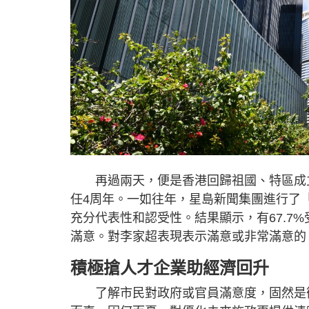
再過兩天，便是香港回歸祖國、特區成立
任4周年。一如往年，星島新聞集團進行了「
充分代表性和認受性。結果顯示，有67.7
滿意。對李家超表現表示滿意或非常滿意的，
積極搶人才企業助經濟回升
了解市民對政府或官員滿意度，固然是衡