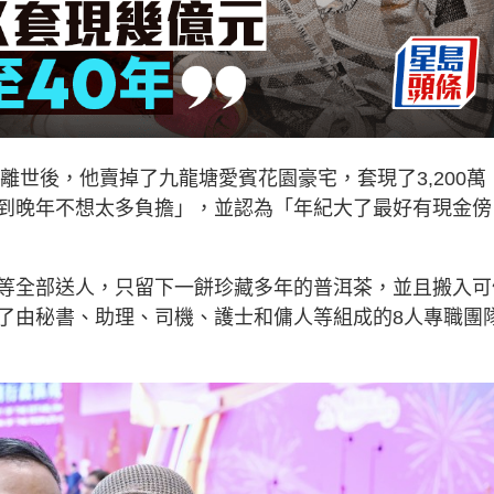
離世後，他賣掉了九龍塘愛賓花園豪宅，套現了3,200萬
到晚年不想太多負擔」，並認為「年紀大了最好有現金傍
等全部送人，只留下一餅珍藏多年的普洱茶，並且搬入可
了由秘書、助理、司機、護士和傭人等組成的8人專職團