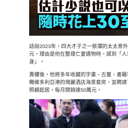
話說2023年，四大才子之一蔡瀾的太太意外
元，理由是他在整理亡妻遺物時，感到「人
身」。
賣樓後，他將多年收藏的字畫、古董、書籍
瞰維多利亞港的瑰麗酒店海景套房，並聘請
照顧起居，每月開銷達50萬元。