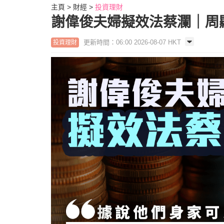
主頁
財經
投資理財
謝偉俊夫婦擬效法蔡瀾｜周
更新時間：06:00 2026-08-07 HKT
投資理財