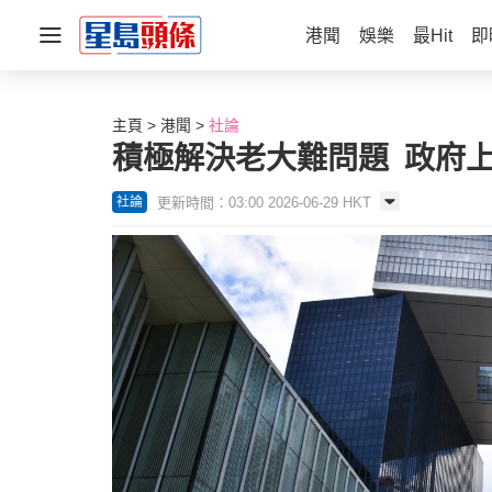
港聞
娛樂
最Hit
即
主頁
港聞
社論
積極解決老大難問題 政府
更新時間：03:00 2026-06-29 HKT
社論