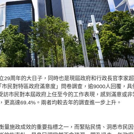
29周年的大日子，同時也是現屆政府和行政長官李家超
市民對特區政府滿意度」問卷調查，逾9000人回覆，具
%受訪市民對本屆政府上任至今的工作表現，感到滿意或非
更高達69.4%。兩者均較去年的調查進一步上升。
量施政成效的重要指標之一，而緊貼民情、洞悉市民因