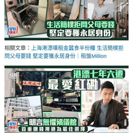
相關文章：
上海港漂嘆租金蠶食半份糧 生活簡樸拒
問父母要錢 堅定要獲永居身份｜租盤Million