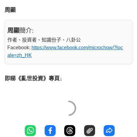
周顯
周顯
簡介:
作者、投資者、知識份子、八卦公
Facebook:
https://www.facebook.com/microchow/?loc
ale=zh_HK
即睇《亂世投資》專頁↓