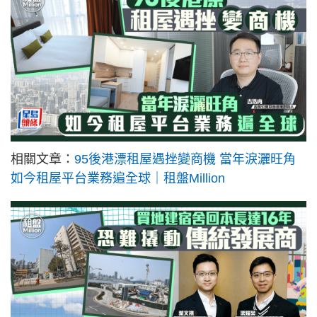
相關文章：
95後港漂租屋遇挫變商機 當年淚灑旺角
如今租屋平台業務遍全球｜租盤Million