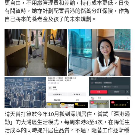
更自由，不用繳管理費和差餉，持有成本更低。日後
有閒資時，她亦計劃配置香港的儲蓄分紅保險，作為
自己將來的養老金及孩子的未來規劃。
晴天曾打算於今年10月搬到深圳居住，嘗試「深港通
勤」的大灣區生活模式，每周來港3至4次，在降低生
活成本的同時提升居住品質。不過，隨著工作逐漸穩