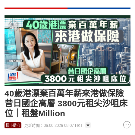
40歲港漂棄百萬年薪來港做保險
昔日國企高層 3800元租尖沙咀床
位｜租盤Million
更新時間：06:00 2026-08-07 HKT
樓市動向