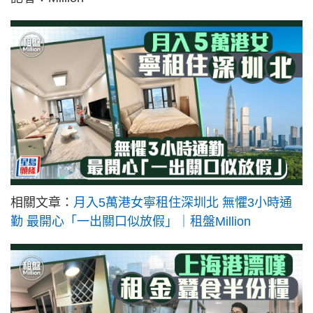
相關文章：
月入5萬港女寧租住深圳北 無懼3小時通
勤 最開心「一出關口似放假」｜租盤Million