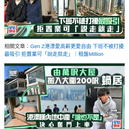
相關文章：
Gen Z港漂愛高薪更愛自由 下班不被打擾
最吸引 拒置業可「說走就走」｜租盤Million