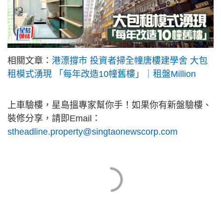
相關文章：
港漂撐市 投資者掃全幢唐樓建學舍 大包
租模式湧現 「每年改造10幢舊樓」｜租盤Million
上車驗樓，星島搵專家幫你手！如果你有新盤驗樓、
裝修分享，請即Email：
stheadline.property@singtaonewscorp.com