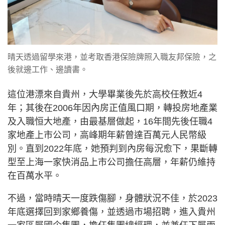
晴天透過留學來港，並考取香港保險牌照入職友邦保險，之
後就邊工作、邊讀書。
這位港漂來自貴州，大學畢業後先於高校任教近4
年；其後在2006年因內房正值風口期，轉投房地產業
及入職恒大地產，由最基層做起，16年間先後任職4
家地產上市公司，高峰期年薪曾達百萬元人民幣級
別。直到2022年底，她預判到內房每況愈下，果斷轉
型至上海一家快消品上市公司擔任高層，年薪仍維持
在百萬水平。
不過，當時晴天一度跌傷腳，身體狀況不佳，於2023
年底選擇回到家鄉養傷，並透過市場招聘，進入貴州