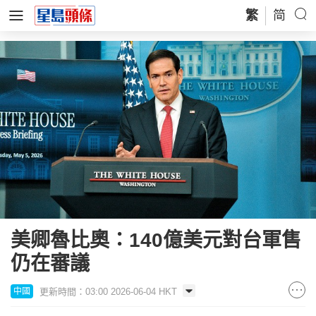
繁
简
美卿魯比奧：140億美元對台軍售
仍在審議
更新時間：03:00 2026-06-04 HKT
中國