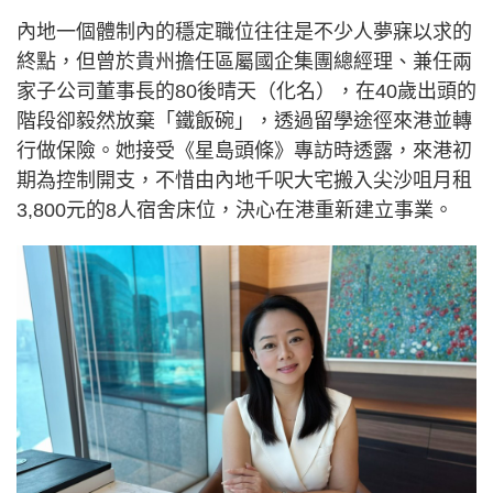
內地一個體制內的穩定職位往往是不少人夢寐以求的
終點，但曾於貴州擔任區屬國企集團總經理、兼任兩
家子公司董事長的80後晴天（化名），在40歲出頭的
階段卻毅然放棄「鐵飯碗」，透過留學途徑來港並轉
行做保險。她接受《星島頭條》專訪時透露，來港初
期為控制開支，不惜由內地千呎大宅搬入尖沙咀月租
3,800元的8人宿舍床位，決心在港重新建立事業。