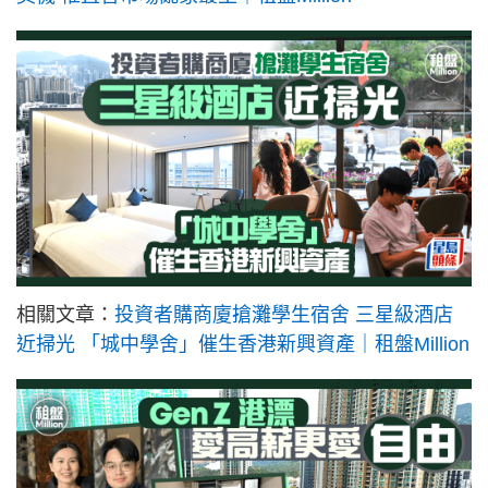
相關文章：
投資者購商廈搶灘學生宿舍 三星級酒店
近掃光 「城中學舍」催生香港新興資產｜租盤Million