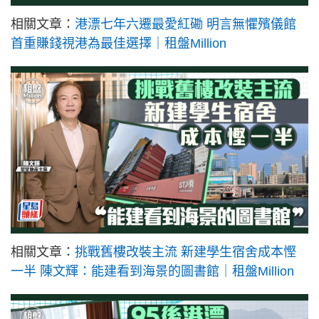
相關文章：
港漂七年六遷最愛紅磡 明言無懼殯儀館
首重賺錢視港為最佳選擇｜租盤Million
相關文章：
挑戰舊樓改裝主流 新建學生宿舍成本慳
一半 陳文輝：能建看到海景的圖書館｜租盤Million