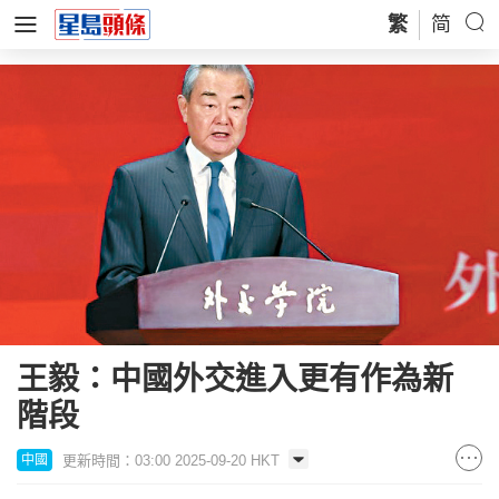
繁
简
王毅：中國外交進入更有作為新
階段
更新時間：03:00 2025-09-20 HKT
中國