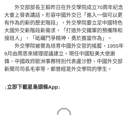
外交部部長王毅昨日在外交學院成立70周年紀念
大會上發表講話，形容中國外交已「進入一個可以更
有作為的新的歷史階段」，外交學院要立足中國特色
大國外交新階段新需求，「打造外交鐵軍的預備隊和
接班人」，「砥礪鬥爭精神，勇於擔當作為」。
外交學院被譽為培育中國外交官的搖籃，1955年
9月由周恩來總理提議建立。現任中國駐美大使謝
鋒、中國政府歐洲事務特別代表盧沙野、中國外交部
新聞司司長毛寧等，都曾經是外交學院的學生。
↓立即下載星島頭條App↓