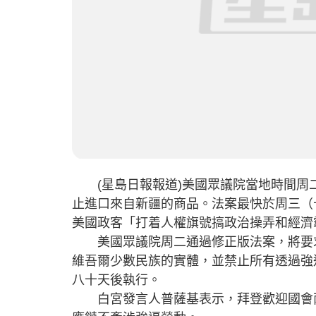
(星島日報報道)美國眾議院當地時間周
止進口來自新疆的商品。法案最快於周三（
美國政客「打着人權旗號搞政治操弄和經濟
美國眾議院周二通過修正版法案，將要求
維吾爾少數民族的實體，並禁止所有透過強
八十天後執行。
白宮發言人普薩基表示，拜登歡迎國會兩