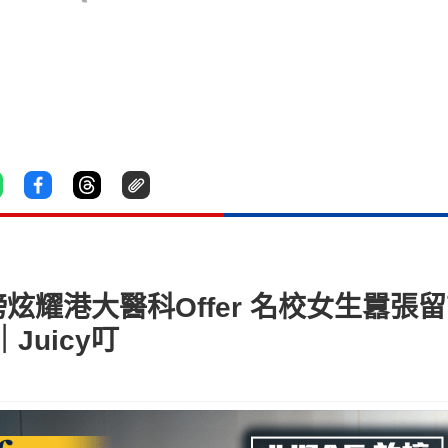
放榜炫耀港大醫科Offer 名校女生囂
Juicy叮