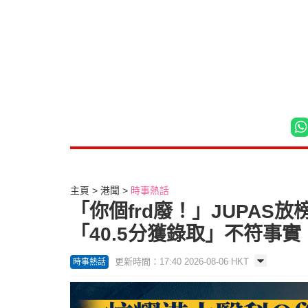
主頁
港聞
時事熱話
「你個frd廢！」JUPAS
「40.5分獲錄取」不符事實｜
更新時間：17:40 2026-08-06 HKT
時事熱話