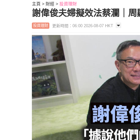
主頁
財經
投資理財
謝偉俊夫婦擬效法蔡瀾｜周
更新時間：06:00 2026-08-07 HKT
投資理財