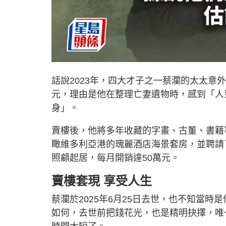
話說2023年，四大才子之一蔡瀾的太太意外
元，理由是他在整理亡妻遺物時，感到「人
身」。
賣樓後，他將多年收藏的字畫、古董、書籍
瞰維多利亞港的瑰麗酒店海景套房，並聘請
照顧起居，每月開銷達50萬元。
賣樓套現 享受人生
蔡瀾於2025年6月25日去世，也不知當
如何，去世前把錢花光，也是精明抉擇，唯