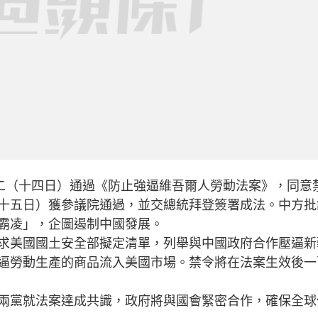
二（十四日）通過《防止強逼維吾爾人勞動法案》，同意
十五日）獲參議院通過，並交總統拜登簽署成法。中方批
霸凌」，企圖遏制中國發展。
美國國土安全部擬定清單，列舉與中國政府合作壓逼新
逼勞動生產的商品流入美國市場。禁令將在法案生效後一
黨就法案達成共識，政府將與國會緊密合作，確保全球