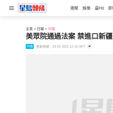
港聞
娛樂
最Hit
即
主頁
日報
中國
美眾院通過法案 禁進口新
更新時間：03:50 2021-12-16 HKT
中國