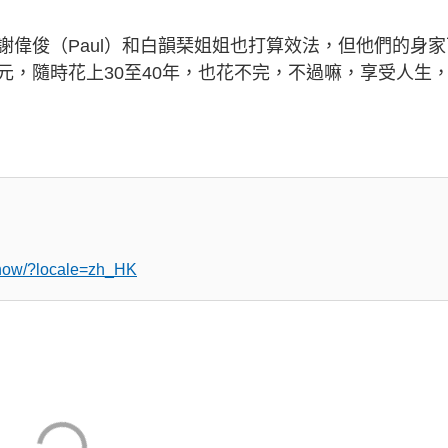
偉俊（Paul）和白韻琹姐姐也打算效法，但他們的身家
元，隨時花上30至40年，也花不完，不過嘛，享受人生
chow/?locale=zh_HK