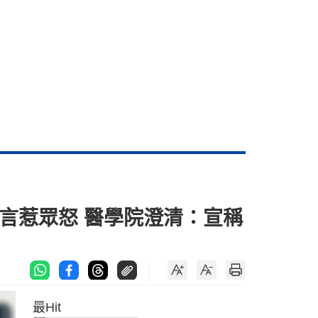
張留言惹眾怒 醫學院澄清：宣稱
最Hit