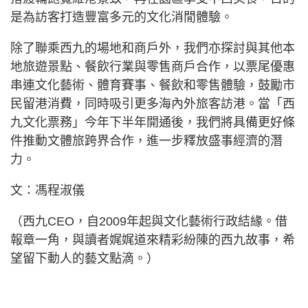
是為訪客打造豐富多元的文化消閒體驗。
除了聯乘西九的場地和商戶外，我們亦探討與其他本
地旅遊景點、餐飲行業與零售商戶合作，以票尾優惠
串連文化藝術、體育賽事、餐飲和零售體驗，鼓勵市
民留港消費，同時吸引更多海內外旅客訪港。當「西
九文化票務」今年下半年開通後，我們將具備更好條
件推動文體旅跨界合作，進一步釋放盛事經濟的潛
力。
文：馮程淑儀
（西九CEO，自2009年起與文化藝術行政結緣。借
報章一角，與讀者娓娓道來精彩紛陳的西九故事，希
望留下動人的藝文點滴。）