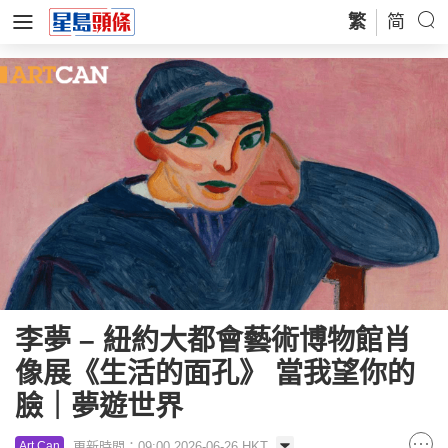
繁
简
李夢 – 紐約大都會藝術博物館肖
像展《生活的面孔》 當我望你的
臉｜夢遊世界
更新時間：09:00 2026-06-26 HKT
Art Can