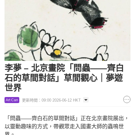
李夢 – 北京畫院「問蟲——齊白
石的草間對話」草間觀心｜夢遊
世界
更新時間：09:00 2026-06-12 HKT
Art Can
「問蟲——齊白石的草間對話」正在北京畫院展出，
以靈動趣味的方式，帶觀眾走入國畫大師的蟲鳴世
界。