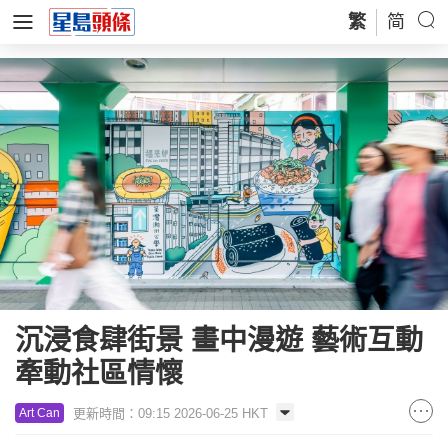
繁
简
沉浸食肆街景 畫中漫遊 藝術互動
牽動社區情懷
更新時間：09:15 2026-06-25 HKT
Art Can