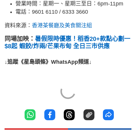
營業時間：星期一、星期三至日：6pm-11pm
電話：9601 6110 / 6333 3660
資料來源：
香港茶餐廳及美食關注組
同場加映：
暑假限時優惠！稻香20+款點心劃一
$8起 蝦餃/炸兩/芒果布甸 全日三市供應
↓追蹤《星島頭條》WhatsApp頻道↓