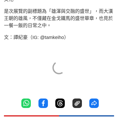
是次展覽的副標題為「雄渾與交融的盛世」，而大漢
王朝的雄風，不僅藏在金戈鐵馬的盛世華章，也見於
一餐一飯的日常之中。
文：譚紀豪（IG: @tamkeiho）