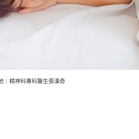
醒他｜精神科專科醫生張漢奇