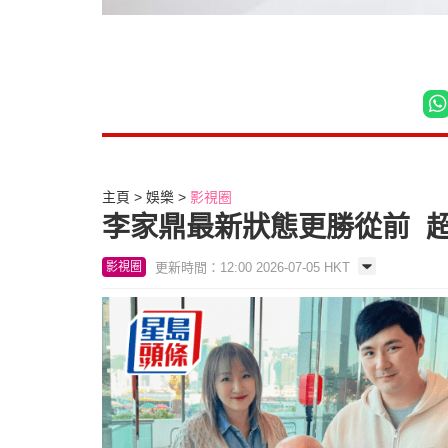
主頁
娛樂
影視圈
李家鼎最新狀態更勝從前 
更新時間：12:00 2026-07-05 HKT
影視圈