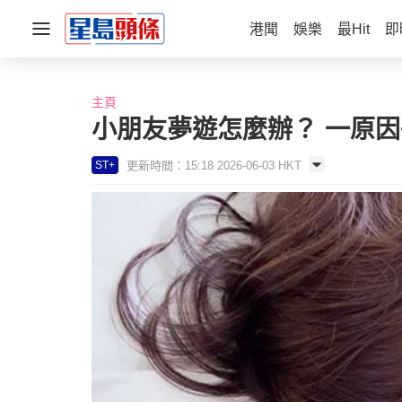
港聞
娛樂
最Hit
即
主頁
小朋友夢遊怎麼辦？ 一原
更新時間：15:18 2026-06-03 HKT
ST+