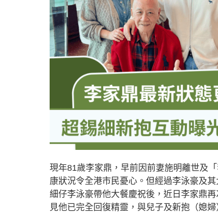
現年81歲李家鼎，早前因前妻施明離世及
康狀況令全港市民憂心。但經過李泳豪及其
細仔李泳豪帶他大餐慶祝後，近日李家鼎再次
見他已完全回復精靈，與兒子及新抱（媳婦