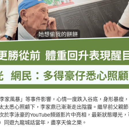
「李家風暴」等事件影響，心情一度跌入谷底，身形暴瘦
太太悉心照顧下，李家鼎已漸漸走出陰霾。繼早前父親節
於李泳豪的YouTube頻道影片中亮相，最新狀態曝光，
）同遊九龍城話當年，盡享天倫之樂。