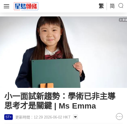
繁
简
小一面試新趨勢：學術已非主導
思考才是關鍵 | Ms Emma
更新時間：12:29 2026-06-02 HKT
ST+