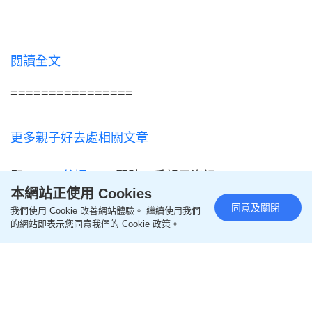
閱讀全文
================
更多親子好去處相關文章
即like
Oh爸媽FB
，緊貼一手親子資訊
本網站正使用 Cookies
同意及關閉
我們使用 Cookie 改善網站體驗。 繼續使用我們
即follow
Ohpama IG
的網站即表示您同意我們的 Cookie 政策。