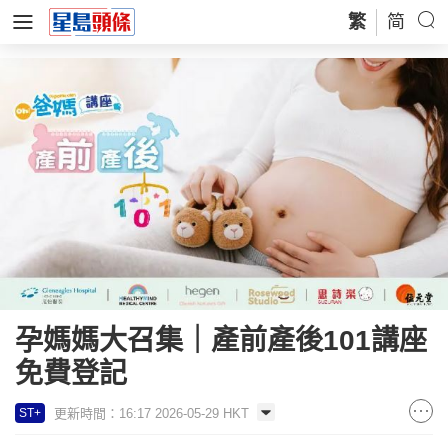
繁
简
孕媽媽大召集｜產前產後101講座
免費登記
更新時間：16:17 2026-05-29 HKT
ST+