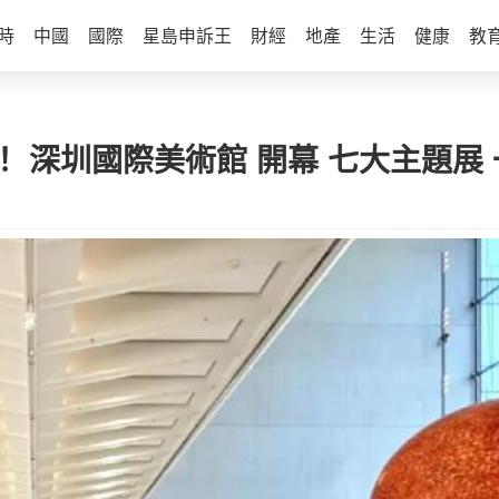
時
中國
國際
星島申訴王
財經
地產
生活
健康
教
 深圳國際美術館 開幕 七大主題展