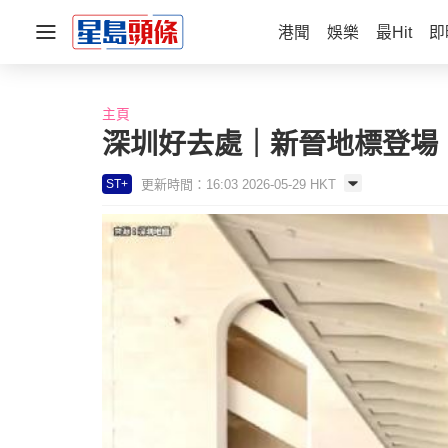
港聞
娛樂
最Hit
即
主頁
深圳好去處｜新晉地標登場！
更新時間：16:03 2026-05-29 HKT
ST+