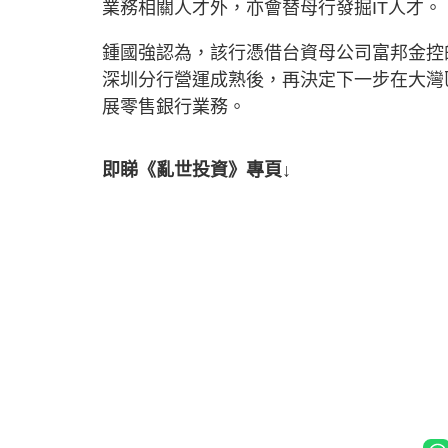
業務相關人才外，亦會替母行發掘IT人才。
鍾國強認為，該行憑借台資母公司富邦金控
深圳分行營運成熟後，再決定下一步在大灣
展零售銀行業務。
即睇《亂世投資》專頁↓