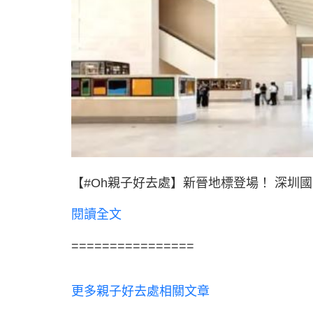
【#Oh親子好去處】新晉地標登場！ 深圳國
閱讀全文
================
更多親子好去處相關文章