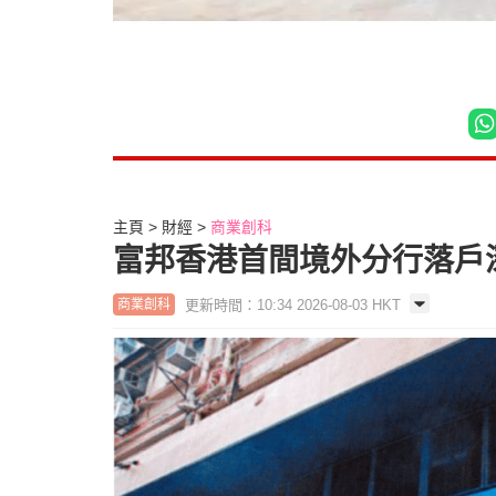
主頁
財經
商業創科
富邦香港首間境外分行落戶深
更新時間：10:34 2026-08-03 HKT
商業創科