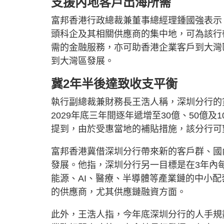
支援內地客戶出海所需
富邦香港行政總裁兼董事總經理鍾國強表示
頭科企及其相關供應商的集中地，可為該行
需的金融服務，亦可助香港企業客戶到大灣
到大灣區發展。
冀2年半後達致收支平衡
執行副總裁兼財務長王浩人稱，深圳分行的貸款
2029年底三年間逐年遞增至30億、50億及
提到，由於受惠當地的補貼措施，該分行可
富邦香港冀借深圳分行帶來新的客戶群、國
發展。他指，深圳分行另一目標是在3年內每
能源、AI、醫療、半導體等產業鏈的中小
的供應商，尤其供應鏈融資方面。
此外，王浩人指，今年底深圳分行的人手規劃