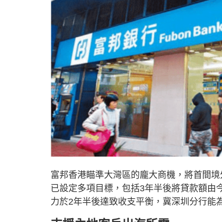
富邦香港瞄準大灣區的龐大商機，將首間境
已設定多項目標，包括3年半後將貸款額由今
力於2年半後達致收支平衡，冀深圳分行能