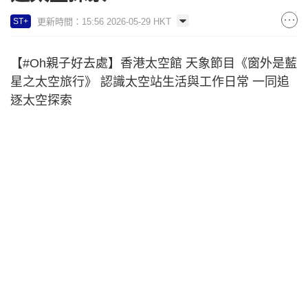
更新時間：15:56 2026-05-29 HKT
ST+
【#Oh親子好去處】香港太空館 天象節目《窗外是藍
星之太空旅行》 認識太空站生活與工作日常 一同追
逐太空探索