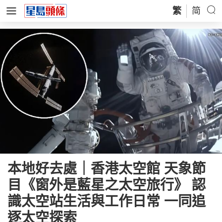
繁
简
本地好去處｜香港太空館 天象節
目《窗外是藍星之太空旅行》 認
識太空站生活與工作日常 一同追
逐太空探索