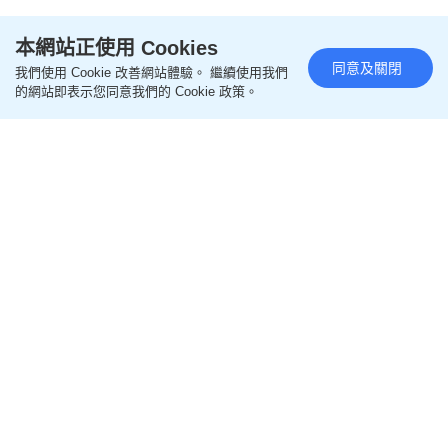
本網站正使用 Cookies
同意及關閉
我們使用 Cookie 改善網站體驗。 繼續使用我們
的網站即表示您同意我們的 Cookie 政策。
閱讀全文
================
更多親子好去處相關文章
即like
Oh爸媽FB
，緊貼一手親子資訊
即follow
Ohpama IG