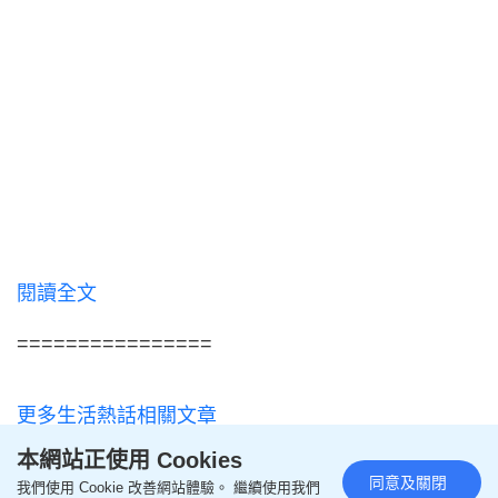
閱讀全文
================
更多生活熱話相關文章
本網站正使用 Cookies
即like
Oh爸媽FB
，緊貼一手親子資訊
同意及關閉
我們使用 Cookie 改善網站體驗。 繼續使用我們