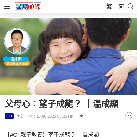
繁
简
父母心：望子成龍？ ｜温成顯
更新時間：15:56 2026-05-26 HKT
ST+
【#Oh親子教養】望子成龍？ ｜温成顯