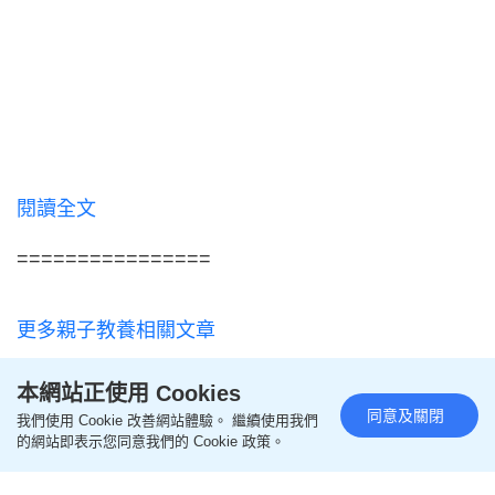
閱讀全文
================
更多親子教養相關文章
即like
Oh爸媽FB
，緊貼一手親子資訊
本網站正使用 Cookies
同意及關閉
我們使用 Cookie 改善網站體驗。 繼續使用我們
的網站即表示您同意我們的 Cookie 政策。
即follow
Ohpama IG