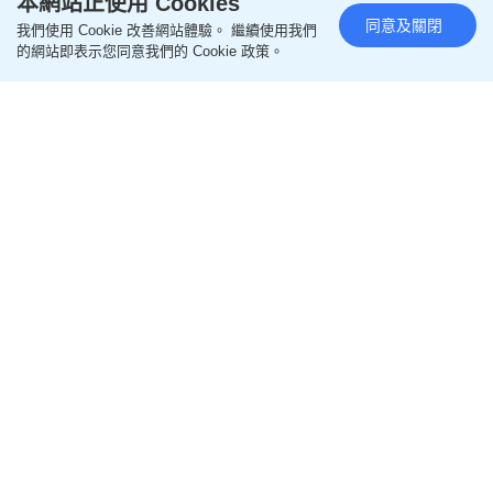
本網站正使用 Cookies
同意及關閉
我們使用 Cookie 改善網站體驗。 繼續使用我們
的網站即表示您同意我們的 Cookie 政策。
閱讀全文
================
更多親子好去處相關文章
即like
Oh爸媽FB
，緊貼一手親子資訊
即follow
Ohpama IG