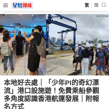
繁
简
本地好去處｜「少年PI的奇幻漂
流」港口設施遊！免費乘船參觀
多角度認識香港航運發展｜附報
名方式