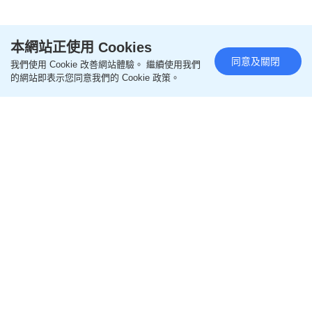
本網站正使用 Cookies
同意及關閉
我們使用 Cookie 改善網站體驗。 繼續使用我們
的網站即表示您同意我們的 Cookie 政策。
閱讀全文
================
更多生活熱話相關文章
即like
Oh爸媽FB
，緊貼一手親子資訊
即follow
Ohpama IG