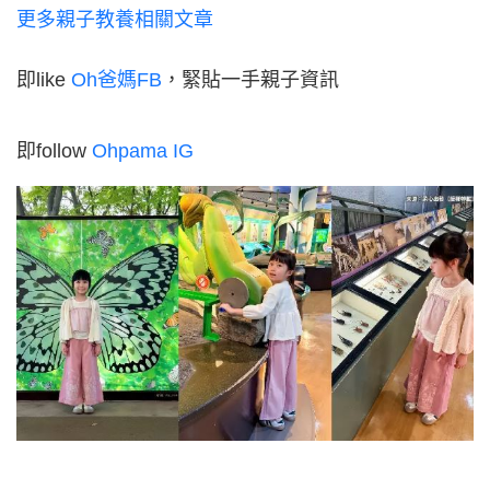
更多親子教養相關文章
即like
Oh爸媽FB
，緊貼一手親子資訊
即follow
Ohpama IG