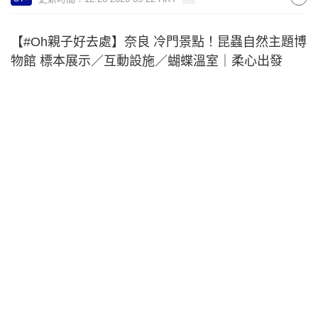
【#Oh親子好去處】奈良 冷門景點！昆蟲自然主題博
物館 標本展示／互動設施／蝴蝶溫室｜柔心出發