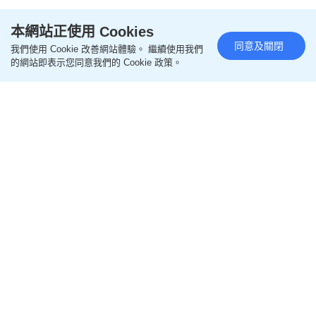
本網站正使用 Cookies
同意及關閉
我們使用 Cookie 改善網站體驗。 繼續使用我們
的網站即表示您同意我們的 Cookie 政策。
閱讀全文
================
更多專題相關文章
即like
Oh爸媽FB
，緊貼一手親子資訊
即follow
Ohpama IG