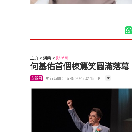
主頁
娛樂
影視圈
何基佑首個棟篤笑圓滿落幕
更新時間：16:45 2026-02-15 HKT
影視圈