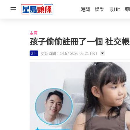
港聞
娛樂
最Hit
即
主頁
孩子偷偷註冊了一個 社交帳
更新時間：14:57 2026-05-21 HKT
ST+