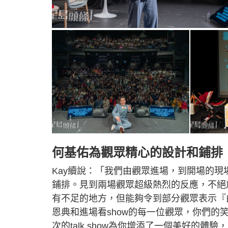
何基佑為觀眾精心的設計和鋪排
Kay續說：「我們由觀眾進場，到開場的
鋪排。見到兩場觀眾超級熱烈的反應，不絕
有不足的地方，但能夠令到部分觀眾表示『
恩典和進場看show的每一位觀眾，你們的
次的talk show為你增添了一個美好的