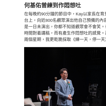
何基佑曾練到作悶想吐
在每晚約90分鐘的節目中，Kay以家長在
台上，向近800名觀眾演出他自己預備的內容
是一日未演出，你都不知道觀眾會不會笑。
時間對着講稿，而有產生作悶想吐的感覺。
兩個星期，我更乾脆採取《練一天，停一天