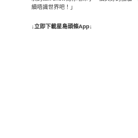
續唔識世界吧！」
↓立即下載星島頭條App↓