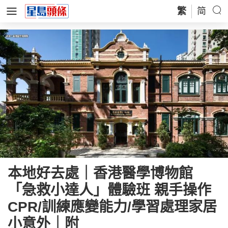
繁
简
本地好去處｜香港醫學博物館
「急救小達人」體驗班 親手操作
CPR/訓練應變能力/學習處理家居
小意外｜附