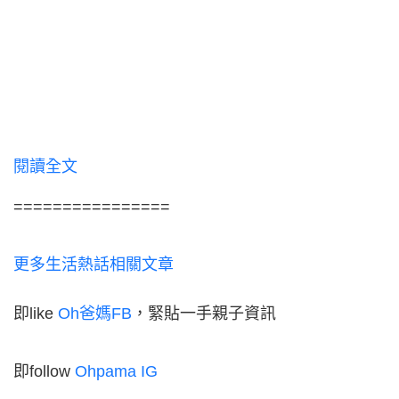
閱讀全文
================
更多生活熱話相關文章
即like
Oh爸媽FB
，緊貼一手親子資訊
即follow
Ohpama IG