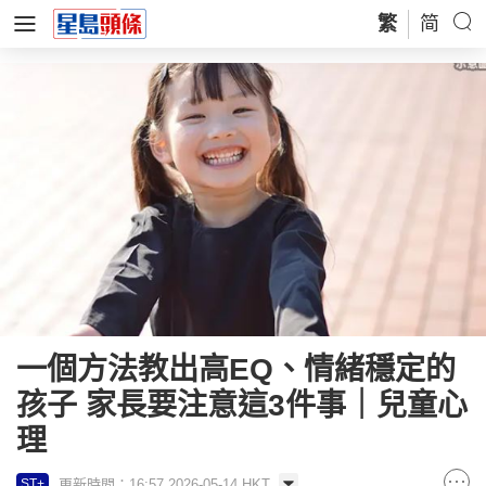
繁
简
一個方法教出高EQ、情緒穩定的
孩子 家長要注意這3件事｜兒童心
理
更新時間：16:57 2026-05-14 HKT
ST+