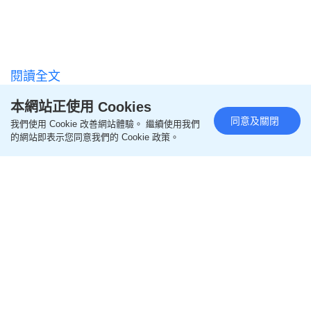
閱讀全文
本網站正使用 Cookies
================
同意及關閉
我們使用 Cookie 改善網站體驗。 繼續使用我們
的網站即表示您同意我們的 Cookie 政策。
更多親子教養相關文章
即like
Oh爸媽FB
，緊貼一手親子資訊
即follow
Ohpama IG