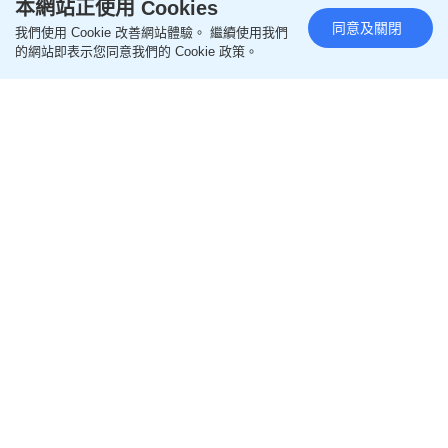
本網站正使用 Cookies
同意及關閉
我們使用 Cookie 改善網站體驗。 繼續使用我們
的網站即表示您同意我們的 Cookie 政策。
閱讀全文
================
更多親子教養相關文章
即like
Oh爸媽FB
，緊貼一手親子資訊
即follow
Ohpama IG