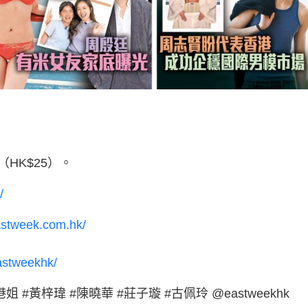
HK$25）。
/
astweek.com.hk/
astweekhk/
 #港姐 #黃梓瑋 #陳曉華 #莊子璇 #古佩玲 @eastweekhk