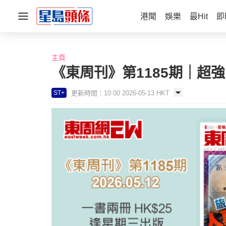
港聞
娛樂
最Hit
即
主頁
《東周刊》第1185期｜超
更新時間：10:00 2026-05-13 HKT
ST+