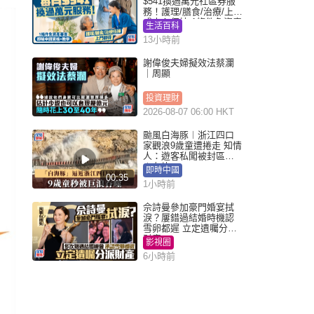
$541換過萬元社區券服
務！護理/膳食/治療/上門
或中心任揀 1條件免資產
生活百科
審查（附申請資格及教
13小時前
學）
謝偉俊夫婦擬效法蔡瀾
｜周顯
投資理財
2026-08-07 06:00 HKT
颱風白海豚︱浙江四口
家觀浪9歲童遭捲走 知情
人：遊客私闖被封區域
︱有片
即時中國
00:35
1小時前
佘詩曼參加豪門婚宴拭
淚？屢錯過結婚時機認
雪卵都遲 立定遺囑分派
財產
影視圈
6小時前