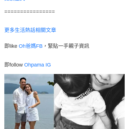
================
更多生活熱話相關文章
即like
Oh爸媽FB
，緊貼一手親子資訊
即follow
Ohpama IG