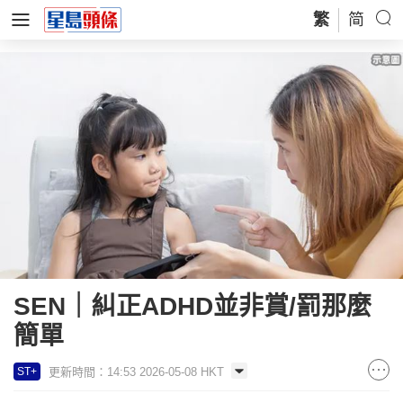
繁
简
SEN｜糾正ADHD並非賞/罰那麼
簡單
更新時間：14:53 2026-05-08 HKT
ST+