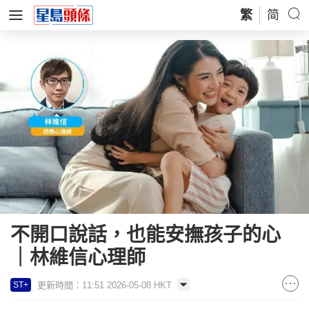
繁
简
不開口說話，也能安撫孩子的心
｜林維信心理師
更新時間：11:51 2026-05-08 HKT
ST+