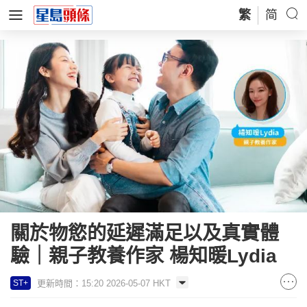
繁
简
關於物慾的延遲滿足以及真實體
驗｜親子教養作家 楊知暖Lydia
更新時間：15:20 2026-05-07 HKT
ST+