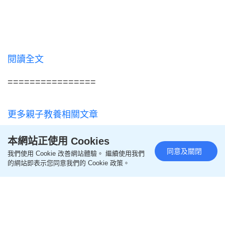
閱讀全文
================
更多親子教養相關文章
本網站正使用 Cookies
即like
Oh爸媽FB
，緊貼一手親子資訊
同意及關閉
我們使用 Cookie 改善網站體驗。 繼續使用我們
的網站即表示您同意我們的 Cookie 政策。
即follow
Ohpama IG