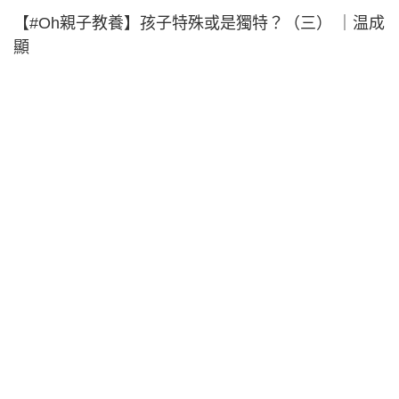
【#Oh親子教養】孩子特殊或是獨特？（三） ｜温成
顯