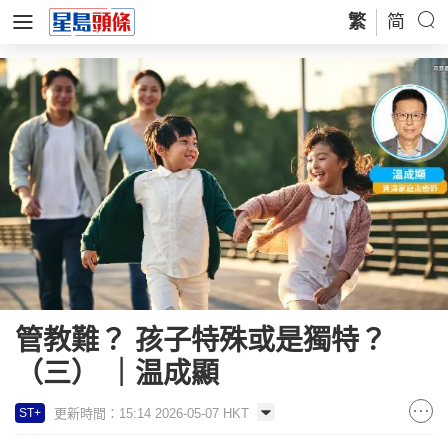
繁
简
管教難？ 孩子特殊或是獨特？
（三） ｜温成顯
更新時間：15:14 2026-05-07 HKT
ST+