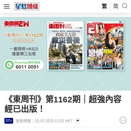
繁
简
《東周刊》第1162期｜超強內容
經已出版！
更新時間：10:43 2025-12-02 HKT
ST+