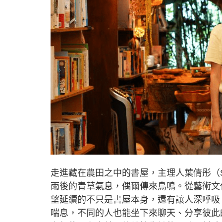
走進藏在農田之中的書屋，主理人葉倩彤（S
雨後的青草氣息，偶爾傳來鳥鳴。從藝術文
望延續的不只是書屋本身，還有讓人深呼吸
喘息，不同的人也能坐下來聊天、分享彼此