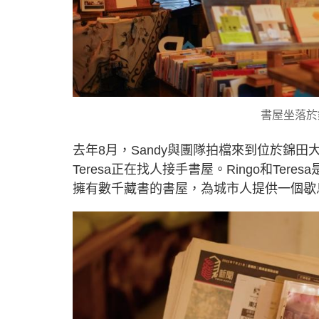
書屋坐落於
去年8月，Sandy與團隊拍檔來到位於錦田
Teresa正在找人接手書屋。Ringo和Te
擁有數千藏書的書屋，為城市人提供一個歇