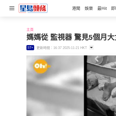
港聞
娛樂
最Hit
即
主頁
媽媽從 監視器 驚見5個月
更新時間：16:37 2025-11-21 HKT
ST+