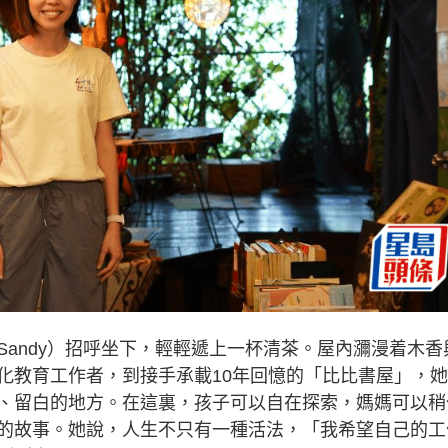
andy）招呼坐下，輕輕遞上一杯清茶。屋內瀰漫着木香
化教育工作者，到接手承載10年回憶的「比比書屋」，
、留白的地方。在這裏，孩子可以自在探索，媽媽可以稍
的故事。她說，人生不只有一種活法，「我希望自己的工