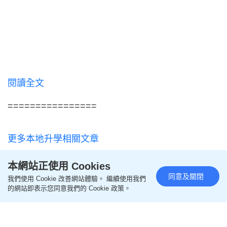
閱讀全文
================
更多本地升學相關文章
本網站正使用 Cookies
即like
Oh爸媽FB
，緊貼一手親子資訊
同意及關閉
我們使用 Cookie 改善網站體驗。 繼續使用我們
的網站即表示您同意我們的 Cookie 政策。
即follow
Ohpama IG