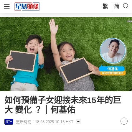
繁
简
如何預備子女迎接未來15年的巨
大 變化 ？｜何基佑
更新時間：18:28 2025-10-15 HKT
ST+