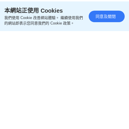
本網站正使用 Cookies
同意及關閉
我們使用 Cookie 改善網站體驗。 繼續使用我們
的網站即表示您同意我們的 Cookie 政策。
閱讀全文
================
更多親子教養相關文章
即like
Oh爸媽FB
，緊貼一手親子資訊
即follow
Ohpama IG